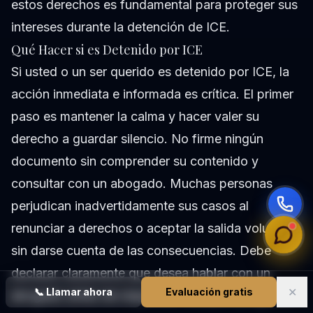
estos derechos es fundamental para proteger sus
intereses durante la detención de ICE.
Qué Hacer si es Detenido por ICE
Si usted o un ser querido es detenido por ICE, la
acción inmediata e informada es crítica. El primer
paso es mantener la calma y hacer valer su
derecho a guardar silencio. No firme ningún
documento sin comprender su contenido y
consultar con un abogado. Muchas personas
perjudican inadvertidamente sus casos al
renunciar a derechos o aceptar la salida voluntaria
sin darse cuenta de las consecuencias. Debe
declarar claramente que desea hablar con un
✕
📞
Llamar ahora
Evaluación gratis
abogado antes de responder cualquier pregunta