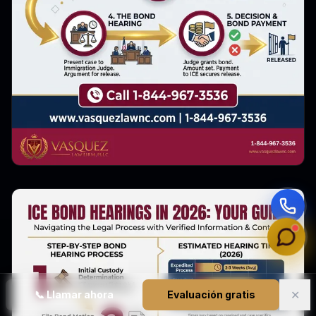
✕
📞
Llamar ahora
Evaluación gratis