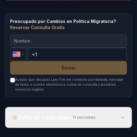
Preocupado por Cambios en Politica Migratoria?
Reservar Consulta Gratis
Enviar
Acepto que Vasquez Law Firm me contacte por llamada, mensaje
de texto o correo electrónico sobre mi consulta y posibles
servicios legales.
Tabla de Contenidos
11
secciones
Cómo Funciona la Inmigración: Lo Esencial para