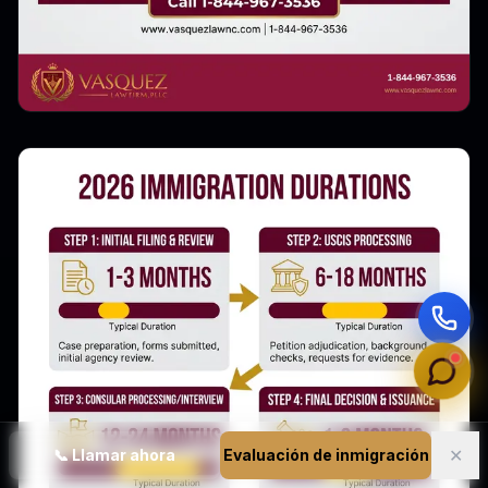
✕
📞
Llamar ahora
Evaluación de inmigración