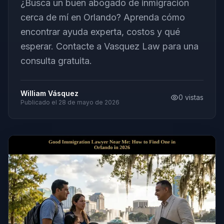
¿Busca un buen abogado de inmigración
cerca de mí en Orlando? Aprenda cómo
encontrar ayuda experta, costos y qué
esperar. Contacte a Vasquez Law para una
consulta gratuita.
William Vásquez
0
vistas
Publicado el
28 de mayo de 2026