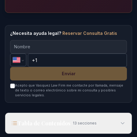
¿Necesita ayuda legal?
Reservar Consulta Gratis
Enviar
Acepto que Vasquez Law Firm me contacte por llamada, mensaje
de texto o correo electrónico sobre mi consulta y posibles
servicios legales.
Tabla de Contenidos
13
secciones