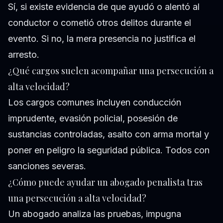
Sí, si existe evidencia de que ayudó o alentó al
conductor o cometió otros delitos durante el
evento. Si no, la mera presencia no justifica el
arresto.
¿Qué cargos suelen acompañar una persecución a
alta velocidad?
Los cargos comunes incluyen conducción
imprudente, evasión policial, posesión de
sustancias controladas, asalto con arma mortal y
poner en peligro la seguridad pública. Todos con
sanciones severas.
¿Cómo puede ayudar un abogado penalista tras
una persecución a alta velocidad?
Un abogado analiza las pruebas, impugna