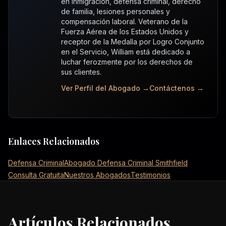
en inmigración, defensa criminal, derecho
de familia, lesiones personales y
compensación laboral. Veterano de la
Fuerza Aérea de los Estados Unidos y
receptor de la Medalla por Logro Conjunto
en el Servicio, William está dedicado a
luchar ferozmente por los derechos de
sus clientes.
Ver Perfil del Abogado →
Contáctenos →
Enlaces Relacionados
Defensa Criminal
Abogado Defensa Criminal Smithfield
Consulta Gratuita
Nuestros Abogados
Testimonios
Artículos Relacionados