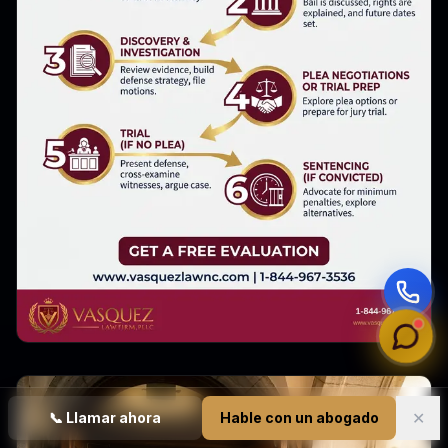
✕
📞
Llamar ahora
Hable con un abogado