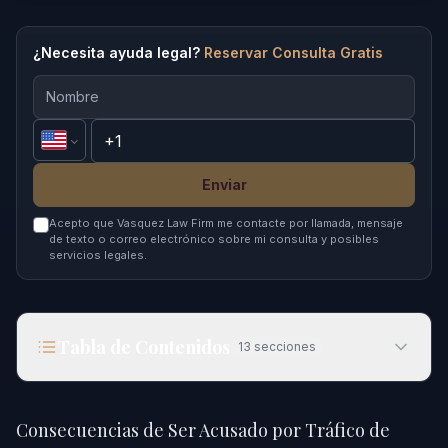
¿Necesita ayuda legal?
Reservar Consulta Gratis
Enviar
Acepto que Vasquez Law Firm me contacte por llamada, mensaje
de texto o correo electrónico sobre mi consulta y posibles
servicios legales.
Tabla de Contenidos
13
secciones
Consecuencias de Ser Acusado por Tráfico de
Metanfetaminas en 2026
Consecuencias de Ser Acusado por Tráfico de