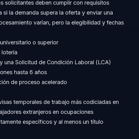
s solicitantes deben cumplir con requisitos
ía si la demanda supera la oferta y enviar una
rocesamiento varían, pero la elegibilidad y fechas
universitario o superior
lotería
 y una Solicitud de Condición Laboral (LCA)
siones hasta 6 años
H-1B
ción de proceso acelerado
 visas temporales de trabajo más codiciadas en
na del Norte y Florida
ajadores extranjeros en ocupaciones
tamente específicos y al menos un título