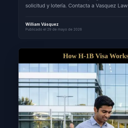
solicitud y lotería. Contacta a Vasquez Law
William Vásquez
Publicado el
29 de mayo de 2026