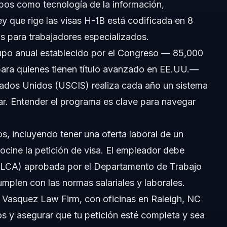
pos como tecnología de la información,
ey que rige las visas H-1B está codificada en 8
as para trabajadores especializados.
po anual establecido por el Congreso — 85,000
para quienes tienen título avanzado en EE.UU.—
stados Unidos (USCIS) realiza cada año un sistema
azar. Entender el programa es clave para navegar
tos, incluyendo tener una oferta laboral de un
cine la petición de visa. El empleador debe
 (LCA) aprobada por el Departamento de Trabajo
mplen con las normas salariales y laborales.
 Vasquez Law Firm, con oficinas en Raleigh, NC
os y asegurar que tu petición esté completa y sea