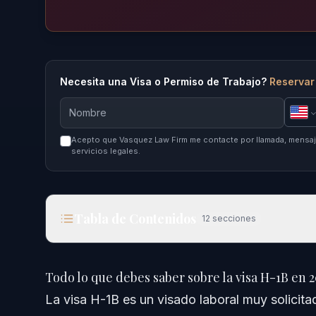
Necesita una Visa o Permiso de Trabajo?
Reservar
Acepto que Vasquez Law Firm me contacte por llamada, mensaje
servicios legales.
Tabla de Contenidos
12
secciones
Todo lo que debes saber sobre la visa H-1B en 2
Todo lo que debes saber sobre la visa H-1B en 
Respuesta Rápida
La visa H-1B es un visado laboral muy solici