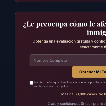
¿Le preocupa cómo le afec
inmig
Obtenga una evaluación gratuita y confi
exactamente d
Obtener Mi Ev
Acepto que Vasquez Law Firm me contacte por llamada, 
posibles servicios legales.
Más de 60,000 casos. Se h
Gratis y confidencial. Sin compromiso