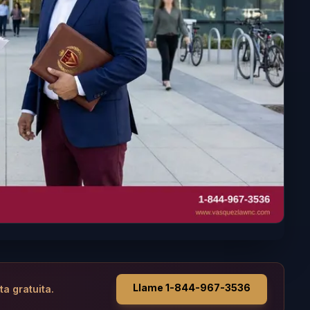
Llame 1-844-967-3536
ta gratuita.