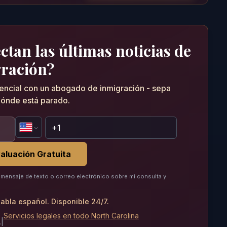
tan las últimas noticias de
ración?
dencial con un abogado de inmigración - sepa
ónde está parado.
aluación Gratuita
mensaje de texto o correo electrónico sobre mi consulta y
abla español. Disponible 24/7.
Servicios legales en todo North Carolina
.
|