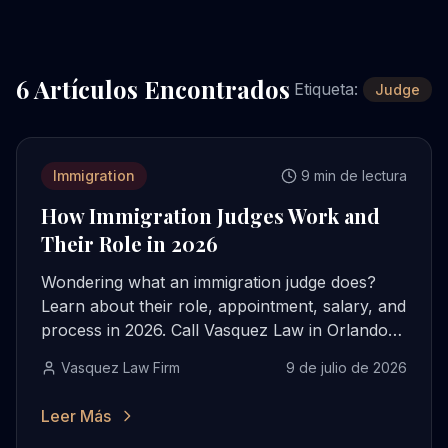
6
Artículo
s
Encontrado
s
Etiqueta:
Judge
Immigration
9 min de lectura
How Immigration Judges Work and
Their Role in 2026
Wondering what an immigration judge does?
Learn about their role, appointment, salary, and
process in 2026. Call Vasquez Law in Orlando
for a free consultation.
Vasquez Law Firm
9 de julio de 2026
Leer Más