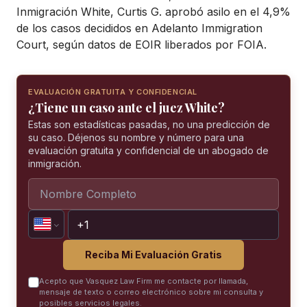
Inmigración White, Curtis G. aprobó asilo en el 4,9%
de los casos decididos en Adelanto Immigration
Court, según datos de EOIR liberados por FOIA.
EVALUACIÓN GRATUITA Y CONFIDENCIAL
¿Tiene un caso ante el juez White?
Estas son estadísticas pasadas, no una predicción de
su caso. Déjenos su nombre y número para una
evaluación gratuita y confidencial de un abogado de
inmigración.
Reciba Mi Evaluación Gratis
Acepto que Vasquez Law Firm me contacte por llamada,
mensaje de texto o correo electrónico sobre mi consulta y
posibles servicios legales.