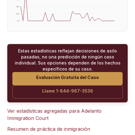
50
%
25
%
0
%
Estas estadísticas reflejan decisiones de asilo
pasadas, no una predicción de ningún caso
individual. Sus opciones dependen de los hechos
específicos de su caso.
Evaluación Gratuita del Caso
Llame 1-844-967-3536
Ver estadísticas agregadas para
Adelanto
Immigration Court
Resumen de práctica de inmigración