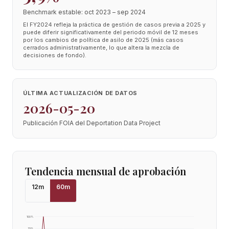
Benchmark estable: oct 2023 – sep 2024
El FY2024 refleja la práctica de gestión de casos previa a 2025 y
puede diferir significativamente del periodo móvil de 12 meses
por los cambios de política de asilo de 2025 (más casos
cerrados administrativamente, lo que altera la mezcla de
decisiones de fondo).
ÚLTIMA ACTUALIZACIÓN DE DATOS
2026-05-20
Publicación FOIA del Deportation Data Project
Tendencia mensual de aprobación
12
m
60
m
100
%
75
%