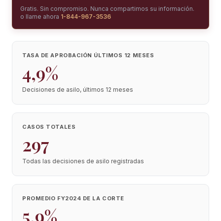
Gratis. Sin compromiso. Nunca compartimos su información.
o llame ahora
1-844-967-3536
TASA DE APROBACIÓN ÚLTIMOS 12 MESES
4,9%
Decisiones de asilo, últimos 12 meses
CASOS TOTALES
297
Todas las decisiones de asilo registradas
PROMEDIO FY2024 DE LA CORTE
5,9%