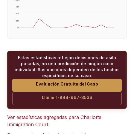
75
%
50
%
25
%
0
%
Estas estadísticas reflejan decisiones de asilo
pasadas, no una predicción de ningún caso
individual. Sus opciones dependen de los hechos
específicos de su caso.
Evaluación Gratuita del Caso
Llame 1-844-967-3536
Ver estadísticas agregadas para
Charlotte
Immigration Court