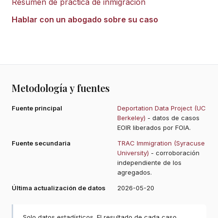
Resumen de práctica de inmigración
Hablar con un abogado sobre su caso
Metodología y fuentes
Fuente principal
Deportation Data Project (UC
Berkeley)
- datos de casos
EOIR liberados por FOIA.
Fuente secundaria
TRAC Immigration (Syracuse
University)
- corroboración
independiente de los
agregados.
Última actualización de datos
2026-05-20
Solo datos estadísticos. El resultado de cada caso