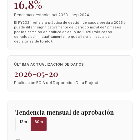
16,8%
Benchmark estable: oct 2023 – sep 2024
El FY2024 refleja la práctica de gestión de casos previa a 2025 y
puede diferir significativamente del periodo móvil de 12 meses
por los cambios de política de asilo de 2025 (más casos
cerrados administrativamente, lo que altera la mezcla de
decisiones de fondo).
ÚLTIMA ACTUALIZACIÓN DE DATOS
2026-05-20
Publicación FOIA del Deportation Data Project
Tendencia mensual de aprobación
12
m
60
m
100
%