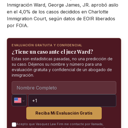
Inmigración Ward, George James, JR. aprobó asilo
en el 4,0% de los casos decididos en Charlotte
Immigration Court, según datos de EOIR liberados
por FOIA.
EVALUACIÓN GRATUITA Y CONFIDENCIAL
¿Tiene un caso ante el juez Ward?
Estas son estadísticas pasadas, no una predicción de
su caso. Déjenos su nombre y número para una
evaluación gratuita y confidencial de un abogado de
inmigración.
Reciba Mi Evaluación Gratis
Acepto que Vasquez Law Firm me contacte por llamada,