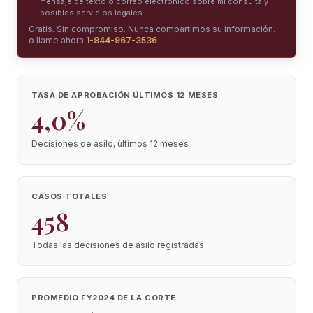
mensaje de texto o correo electrónico sobre mi consulta y
posibles servicios legales.
Gratis. Sin compromiso. Nunca compartimos su información.
o llame ahora
1-844-967-3536
TASA DE APROBACIÓN ÚLTIMOS 12 MESES
4,0%
Decisiones de asilo, últimos 12 meses
CASOS TOTALES
458
Todas las decisiones de asilo registradas
PROMEDIO FY2024 DE LA CORTE