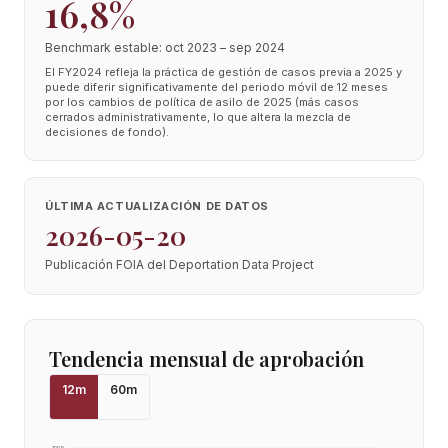
16,8%
Benchmark estable: oct 2023 – sep 2024
El FY2024 refleja la práctica de gestión de casos previa a 2025 y
puede diferir significativamente del periodo móvil de 12 meses
por los cambios de política de asilo de 2025 (más casos
cerrados administrativamente, lo que altera la mezcla de
decisiones de fondo).
ÚLTIMA ACTUALIZACIÓN DE DATOS
2026-05-20
Publicación FOIA del Deportation Data Project
Tendencia mensual de aprobación
12
m
60
m
100
%