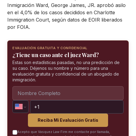
Inmigración Ward, George James, JR. aprobó asilo
en el 4,0% de los casos decididos en Charlotte
Immigration Court, según datos de EOIR liberados
por FOIA.
EVALUACIÓN GRATUITA Y CONFIDENCIAL
¿Tiene un caso ante el juez Ward?
Estas son estadísticas pasadas, no una predicción de
su caso. Déjenos su nombre y número para una
evaluación gratuita y confidencial de un abogado de
inmigración.
Reciba Mi Evaluación Gratis
Acepto que Vasquez Law Firm me contacte por llamada,