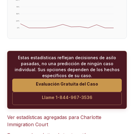
75
%
50
%
25
%
0
%
Estas estadísticas reflejan decisiones de asilo
pasadas, no una predicción de ningún caso
individual. Sus opciones dependen de los hechos
específicos de su caso.
Evaluación Gratuita del Caso
Llame 1-844-967-3536
Ver estadísticas agregadas para
Charlotte
Immigration Court