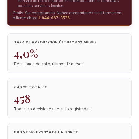
mensaje de texto o correo electrónico sobre mi consulta y
posibles servicios legales.
Gratis. Sin compromiso. Nunca compartimos su información.
o llame ahora
1-844-967-3536
TASA DE APROBACIÓN ÚLTIMOS 12 MESES
4,0%
Decisiones de asilo, últimos 12 meses
CASOS TOTALES
458
Todas las decisiones de asilo registradas
PROMEDIO FY2024 DE LA CORTE