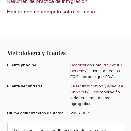
Resumen de práctica de inmigración
Hablar con un abogado sobre su caso
Metodología y fuentes
Fuente principal
Deportation Data Project (UC
Berkeley)
- datos de casos
EOIR liberados por FOIA.
Fuente secundaria
TRAC Immigration (Syracuse
University)
- corroboración
independiente de los
agregados.
Última actualización de datos
2026-05-20
Solo datos estadísticos. El resultado de cada caso