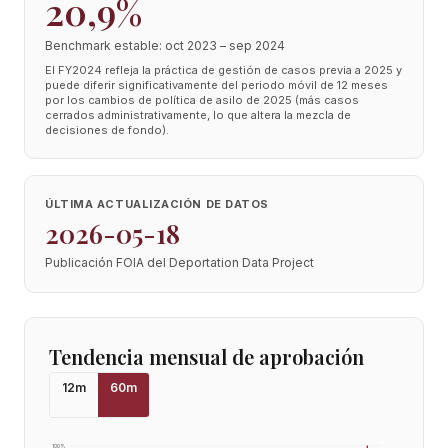
20,9%
Benchmark estable: oct 2023 – sep 2024
El FY2024 refleja la práctica de gestión de casos previa a 2025 y
puede diferir significativamente del periodo móvil de 12 meses
por los cambios de política de asilo de 2025 (más casos
cerrados administrativamente, lo que altera la mezcla de
decisiones de fondo).
ÚLTIMA ACTUALIZACIÓN DE DATOS
2026-05-18
Publicación FOIA del Deportation Data Project
Tendencia mensual de aprobación
12
m
60
m
100
%