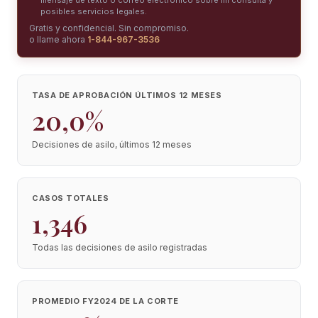
mensaje de texto o correo electrónico sobre mi consulta y
posibles servicios legales.
Gratis y confidencial. Sin compromiso.
o llame ahora
1-844-967-3536
TASA DE APROBACIÓN ÚLTIMOS 12 MESES
20,0%
Decisiones de asilo, últimos 12 meses
CASOS TOTALES
1,346
Todas las decisiones de asilo registradas
PROMEDIO FY2024 DE LA CORTE