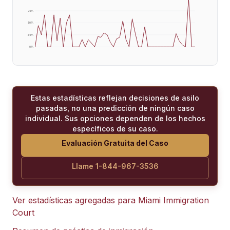
75
%
50
%
25
%
0
%
Estas estadísticas reflejan decisiones de asilo
pasadas, no una predicción de ningún caso
individual. Sus opciones dependen de los hechos
específicos de su caso.
Evaluación Gratuita del Caso
Llame 1-844-967-3536
Ver estadísticas agregadas para
Miami Immigration
Court