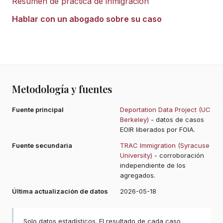
Resumen de práctica de inmigración
Hablar con un abogado sobre su caso
Metodología y fuentes
Fuente principal
Deportation Data Project (UC
Berkeley)
- datos de casos
EOIR liberados por FOIA.
Fuente secundaria
TRAC Immigration (Syracuse
University)
- corroboración
independiente de los
agregados.
Última actualización de datos
2026-05-18
Solo datos estadísticos. El resultado de cada caso