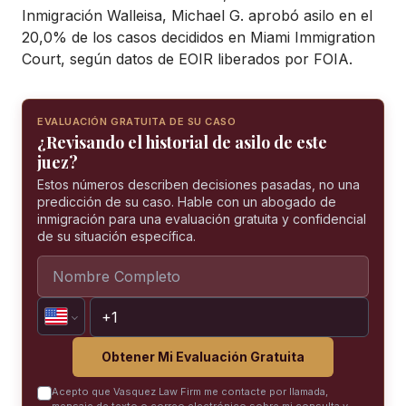
Inmigración Walleisa, Michael G. aprobó asilo en el
20,0% de los casos decididos en Miami Immigration
Court, según datos de EOIR liberados por FOIA.
EVALUACIÓN GRATUITA DE SU CASO
¿Revisando el historial de asilo de este
juez?
Estos números describen decisiones pasadas, no una
predicción de su caso. Hable con un abogado de
inmigración para una evaluación gratuita y confidencial
de su situación específica.
Obtener Mi Evaluación Gratuita
Acepto que Vasquez Law Firm me contacte por llamada,