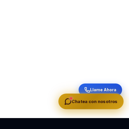
Llame Ahora
Chatea con nosotros