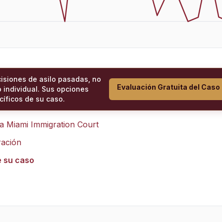
cisiones de asilo pasadas, no
Evaluación Gratuita del Caso
 individual. Sus opciones
íficos de su caso.
ra
Miami Immigration Court
ración
e su caso