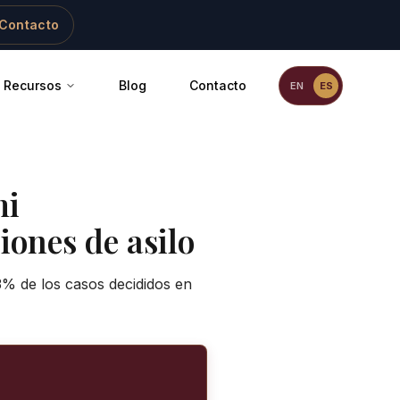
Contacto
Recursos
Blog
Contacto
EN
ES
mi
iones de asilo
3% de los casos decididos en