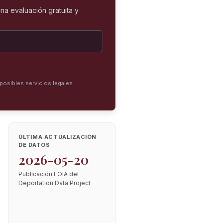
na evaluación gratuita y
posibles servicios legales.
ÚLTIMA ACTUALIZACIÓN
DE DATOS
2026-05-20
Publicación FOIA del
Deportation Data Project