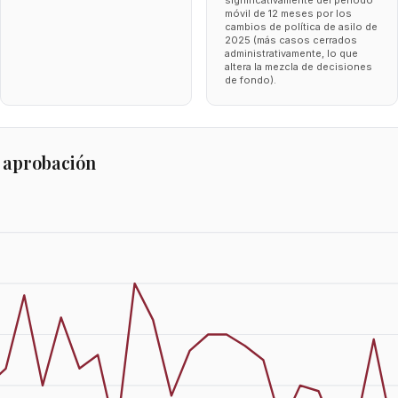
significativamente del periodo
móvil de 12 meses por los
cambios de política de asilo de
2025 (más casos cerrados
administrativamente, lo que
altera la mezcla de decisiones
de fondo).
 aprobación