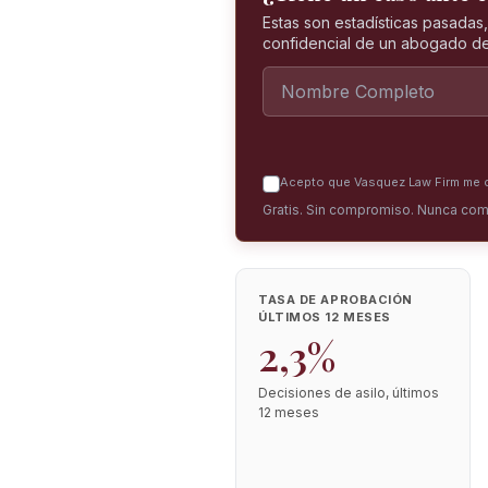
Estas son estadísticas pasadas
confidencial de un abogado de
Acepto que Vasquez Law Firm me co
Gratis. Sin compromiso. Nunca com
TASA DE APROBACIÓN
ÚLTIMOS 12 MESES
2,3%
Decisiones de asilo, últimos
12 meses