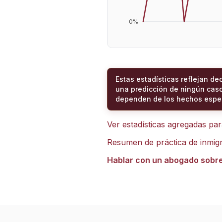
0
%
Estas estadísticas reflejan de
una predicción de ningún caso
dependen de los hechos espec
Ver estadísticas agregadas pa
Resumen de práctica de inmig
Hablar con un abogado sobr