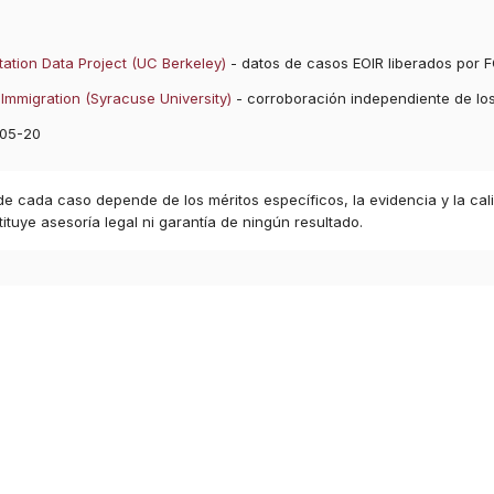
ation Data Project (UC Berkeley)
- datos de casos EOIR liberados por F
Immigration (Syracuse University)
- corroboración independiente de lo
05-20
 de cada caso depende de los méritos específicos, la evidencia y la cal
ituye asesoría legal ni garantía de ningún resultado.