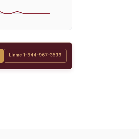
Llame 1-844-967-3536