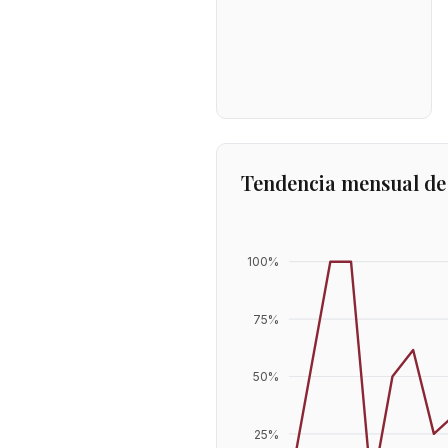
Tendencia mensual de
100
%
75
%
50
%
25
%