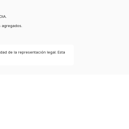
OIA.
s agregados.
idad de la representación legal. Esta