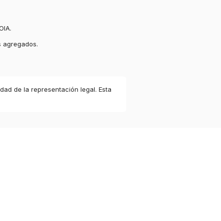
OIA.
s agregados.
idad de la representación legal. Esta