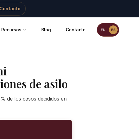
Contacto
Recursos
Blog
Contacto
EN
ES
mi
iones de asilo
3% de los casos decididos en