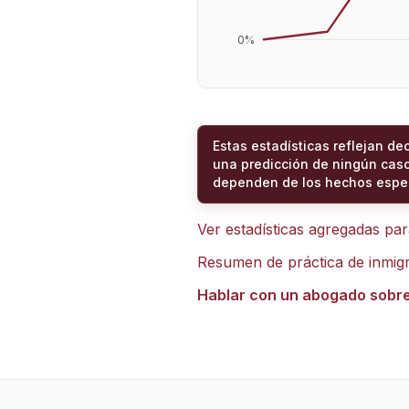
0
%
Estas estadísticas reflejan de
una predicción de ningún caso
dependen de los hechos espec
Ver estadísticas agregadas pa
Resumen de práctica de inmig
Hablar con un abogado sobr