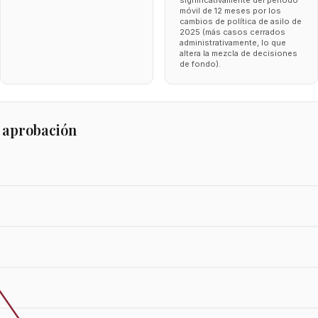
significativamente del periodo
móvil de 12 meses por los
cambios de política de asilo de
2025 (más casos cerrados
administrativamente, lo que
altera la mezcla de decisiones
de fondo).
 aprobación