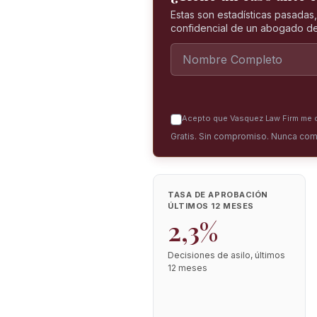
Estas son estadísticas pasadas
confidencial de un abogado de
Acepto que Vasquez Law Firm me co
Gratis. Sin compromiso. Nunca com
TASA DE APROBACIÓN
ÚLTIMOS 12 MESES
2,3%
Decisiones de asilo, últimos
12 meses