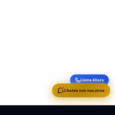
Llame Ahora
Chatea con nosotros