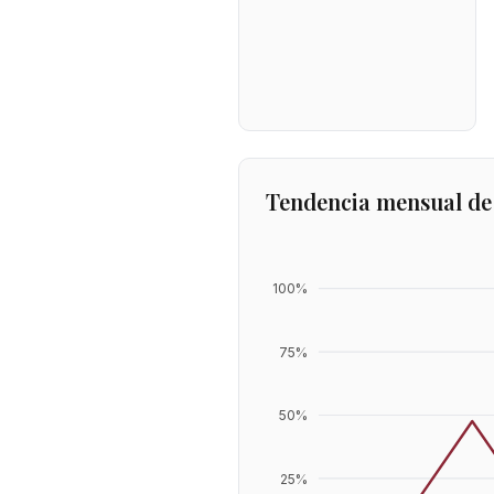
Tendencia mensual de
100
%
75
%
50
%
25
%