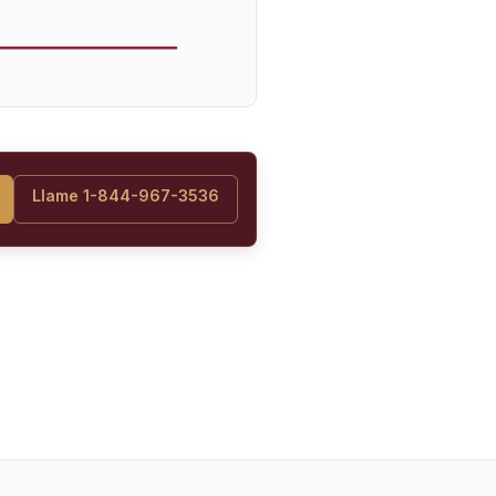
Llame 1-844-967-3536