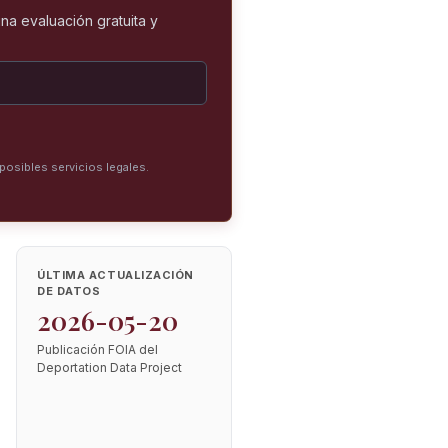
na evaluación gratuita y
posibles servicios legales.
ÚLTIMA ACTUALIZACIÓN
DE DATOS
2026-05-20
Publicación FOIA del
Deportation Data Project