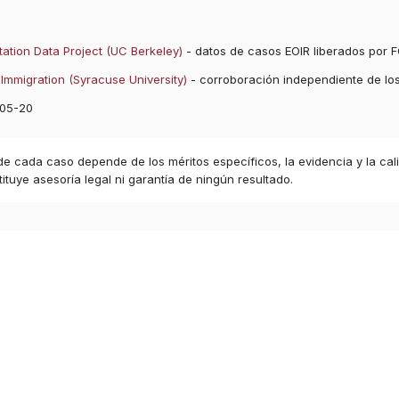
ation Data Project (UC Berkeley)
- datos de casos EOIR liberados por F
Immigration (Syracuse University)
- corroboración independiente de lo
05-20
 de cada caso depende de los méritos específicos, la evidencia y la cal
ituye asesoría legal ni garantía de ningún resultado.