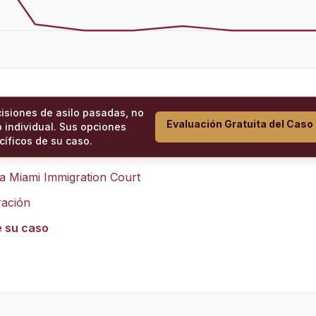
cisiones de asilo pasadas, no
Evaluación Gratuita del Caso
 individual. Sus opciones
íficos de su caso.
ra
Miami Immigration Court
ración
e su caso