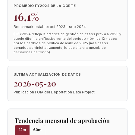
PROMEDIO FY2024 DE LA CORTE
16,1%
Benchmark estable: oct 2023 – sep 2024
El FY2024 refleja la práctica de gestión de casos previa a 2025 y
puede diferir significativamente del periodo móvil de 12 meses
por los cambios de política de asilo de 2025 (más casos
cerrados administrativamente, lo que altera la mezcla de
decisiones de fondo).
ÚLTIMA ACTUALIZACIÓN DE DATOS
2026-05-20
Publicación FOIA del Deportation Data Project
Tendencia mensual de aprobación
12
m
60
m