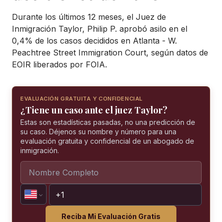
Durante los últimos 12 meses, el Juez de
Inmigración Taylor, Philip P. aprobó asilo en el
0,4% de los casos decididos en Atlanta - W.
Peachtree Street Immigration Court, según datos de
EOIR liberados por FOIA.
EVALUACIÓN GRATUITA Y CONFIDENCIAL
¿Tiene un caso ante el juez Taylor?
Estas son estadísticas pasadas, no una predicción de
su caso. Déjenos su nombre y número para una
evaluación gratuita y confidencial de un abogado de
inmigración.
Reciba Mi Evaluación Gratis