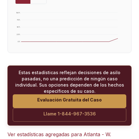
100
%
75
%
50
%
25
%
0
%
Estas estadísticas reflejan decisiones de asilo
pasadas, no una predicción de ningún caso
individual. Sus opciones dependen de los hechos
específicos de su caso.
Evaluación Gratuita del Caso
Llame 1-844-967-3536
Ver estadísticas agregadas para
Atlanta - W.