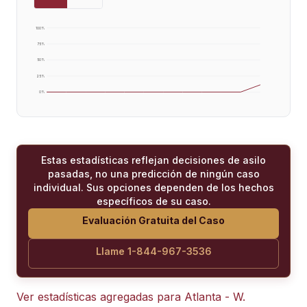
100
%
75
%
50
%
25
%
0
%
Estas estadísticas reflejan decisiones de asilo
pasadas, no una predicción de ningún caso
individual. Sus opciones dependen de los hechos
específicos de su caso.
Evaluación Gratuita del Caso
Llame 1-844-967-3536
Ver estadísticas agregadas para
Atlanta - W.