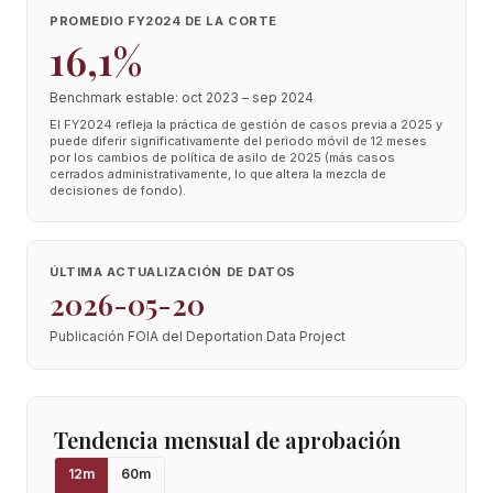
PROMEDIO FY2024 DE LA CORTE
16,1%
Benchmark estable: oct 2023 – sep 2024
El FY2024 refleja la práctica de gestión de casos previa a 2025 y
puede diferir significativamente del periodo móvil de 12 meses
por los cambios de política de asilo de 2025 (más casos
cerrados administrativamente, lo que altera la mezcla de
decisiones de fondo).
ÚLTIMA ACTUALIZACIÓN DE DATOS
2026-05-20
Publicación FOIA del Deportation Data Project
Tendencia mensual de aprobación
12
m
60
m