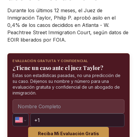
Durante los últimos 12 meses, el Juez de
Inmigración Taylor, Philip P. aprobó asilo en el
0,4% de los casos decididos en Atlanta - W.
Peachtree Street Immigration Court, según datos de
EOIR liberados por FOIA.
EVALUACIÓN GRATUITA Y CONFIDENCIAL
¿Tiene un caso ante el juez Taylor?
Estas son estadísticas pasadas, no una predicción de
su caso. Déjenos su nombre y número para una
evaluación gratuita y confidencial de un abogado de
inmigración.
Reciba Mi Evaluación Gratis