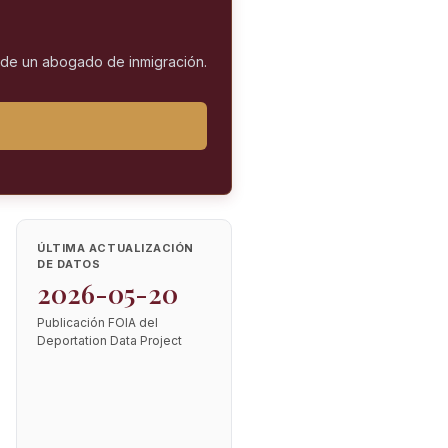
l de un abogado de inmigración.
ÚLTIMA ACTUALIZACIÓN
DE DATOS
2026-05-20
Publicación FOIA del
Deportation Data Project