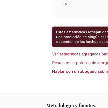
0
%
Estas estadísticas reflejan de
una predicción de ningún caso
dependen de los hechos espec
Ver estadísticas agregadas pa
Resumen de práctica de inmig
Hablar con un abogado sobr
Metodología y fuentes