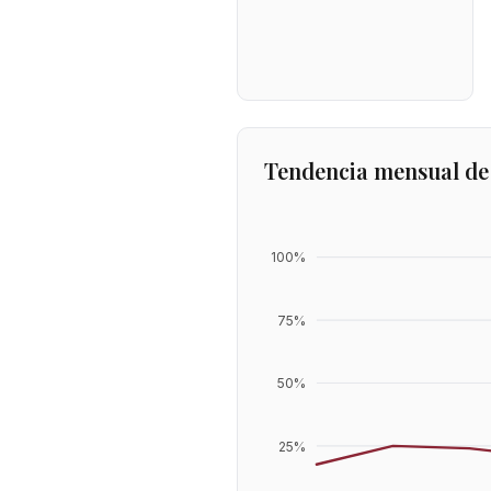
Tendencia mensual de
100
%
75
%
50
%
25
%