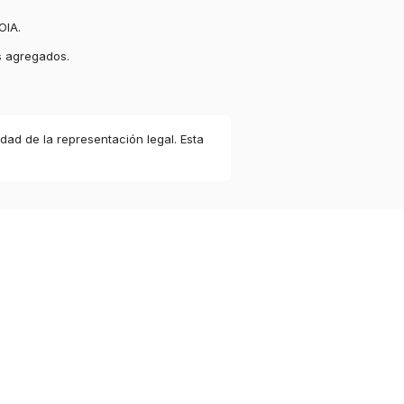
OIA.
s agregados.
idad de la representación legal. Esta