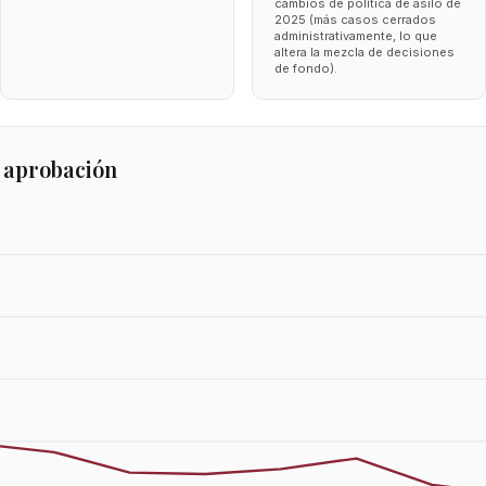
cambios de política de asilo de
2025 (más casos cerrados
administrativamente, lo que
altera la mezcla de decisiones
de fondo).
 aprobación