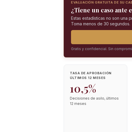
EVALUACIÓN GRATUITA DE SU CA
¿Tiene un caso ante e
Estas estadísticas no son una 
Toma menos de 30 segundos.
Gratis y confidencial. Sin comprom
TASA DE APROBACIÓN
ÚLTIMOS 12 MESES
10,5%
Decisiones de asilo, últimos
12 meses