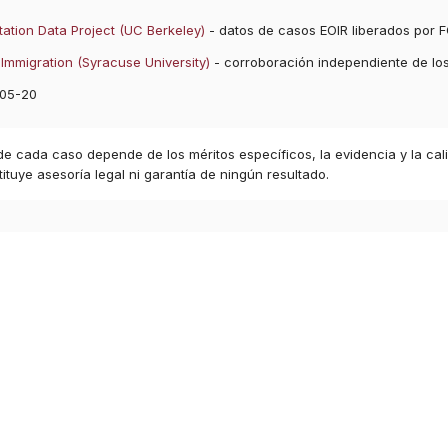
ation Data Project (UC Berkeley)
- datos de casos EOIR liberados por F
Immigration (Syracuse University)
- corroboración independiente de lo
05-20
 de cada caso depende de los méritos específicos, la evidencia y la cal
ituye asesoría legal ni garantía de ningún resultado.