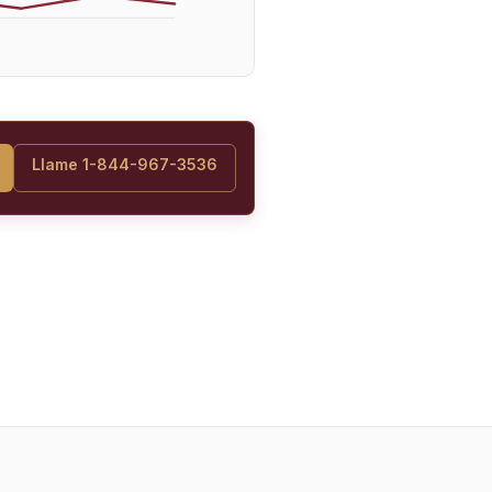
Llame 1-844-967-3536