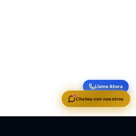
Llame Ahora
Chatea con nosotros