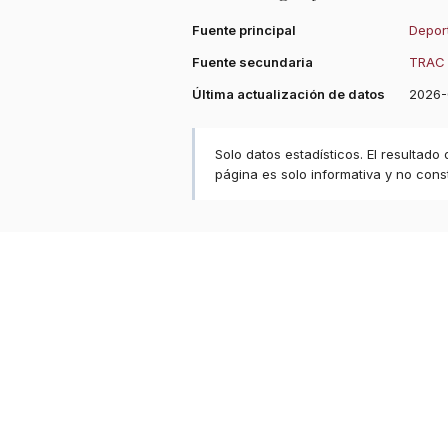
Fuente principal
Deport
Fuente secundaria
TRAC 
Última actualización de datos
2026-
Solo datos estadísticos. El resultado
página es solo informativa y no const