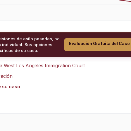
cisiones de asilo pasadas, no
Evaluación Gratuita del Caso
 individual. Sus opciones
íficos de su caso.
ra
West Los Angeles Immigration Court
ración
e su caso