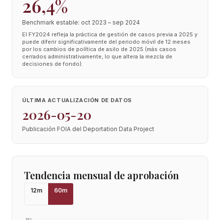
26,4%
Benchmark estable: oct 2023 – sep 2024
El FY2024 refleja la práctica de gestión de casos previa a 2025 y
puede diferir significativamente del periodo móvil de 12 meses
por los cambios de política de asilo de 2025 (más casos
cerrados administrativamente, lo que altera la mezcla de
decisiones de fondo).
ÚLTIMA ACTUALIZACIÓN DE DATOS
2026-05-20
Publicación FOIA del Deportation Data Project
Tendencia mensual de aprobación
12
m
60
m
100
%