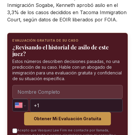
Inmigración Sogabe, Kenneth aprobó asilo en el
3,3% de los casos decididos en Tacoma Immigration
Court, según datos de EOIR liberados por FOIA.
EVALUACIÓN GRATUITA DE SU CASO
¿Revisando el historial de asilo de este
juez?
Estos números describen decisiones pasadas, no una
predicción de su caso. Hable con un abogado de
inmigración para una evaluación gratuita y confidencial
de su situación específica.
Obtener Mi Evaluación Gratuita
Acepto que Vasquez Law Firm me contacte por llamada,