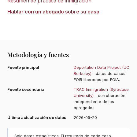
Resumen de práctica de inmigración
Hablar con un abogado sobre su caso
Metodología y fuentes
Fuente principal
Deportation Data Project (UC
Berkeley)
- datos de casos
EOIR liberados por FOIA.
Fuente secundaria
TRAC Immigration (Syracuse
University)
- corroboración
independiente de los
agregados.
Última actualización de datos
2026-05-20
Solo datos estadísticos. El resultado de cada caso