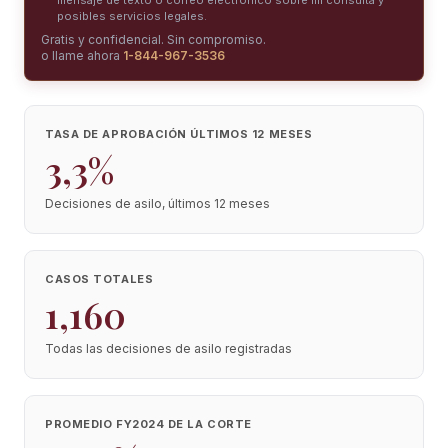
mensaje de texto o correo electrónico sobre mi consulta y
posibles servicios legales.
Gratis y confidencial. Sin compromiso.
o llame ahora
1-844-967-3536
TASA DE APROBACIÓN ÚLTIMOS 12 MESES
3,3%
Decisiones de asilo, últimos 12 meses
CASOS TOTALES
1,160
Todas las decisiones de asilo registradas
PROMEDIO FY2024 DE LA CORTE