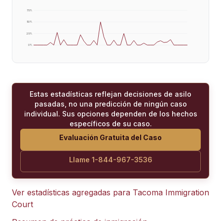
75
%
50
%
25
%
0
%
Estas estadísticas reflejan decisiones de asilo
pasadas, no una predicción de ningún caso
individual. Sus opciones dependen de los hechos
específicos de su caso.
Evaluación Gratuita del Caso
Llame 1-844-967-3536
Ver estadísticas agregadas para
Tacoma Immigration
Court