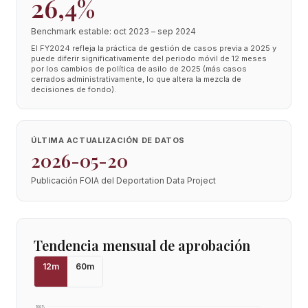
26,4%
Benchmark estable: oct 2023 – sep 2024
El FY2024 refleja la práctica de gestión de casos previa a 2025 y
puede diferir significativamente del periodo móvil de 12 meses
por los cambios de política de asilo de 2025 (más casos
cerrados administrativamente, lo que altera la mezcla de
decisiones de fondo).
ÚLTIMA ACTUALIZACIÓN DE DATOS
2026-05-20
Publicación FOIA del Deportation Data Project
Tendencia mensual de aprobación
12
m
60
m
100
%