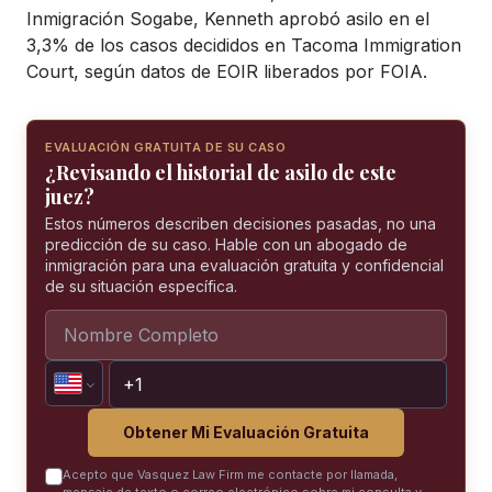
Inmigración Sogabe, Kenneth aprobó asilo en el
3,3% de los casos decididos en Tacoma Immigration
Court, según datos de EOIR liberados por FOIA.
EVALUACIÓN GRATUITA DE SU CASO
¿Revisando el historial de asilo de este
juez?
Estos números describen decisiones pasadas, no una
predicción de su caso. Hable con un abogado de
inmigración para una evaluación gratuita y confidencial
de su situación específica.
Obtener Mi Evaluación Gratuita
Acepto que Vasquez Law Firm me contacte por llamada,