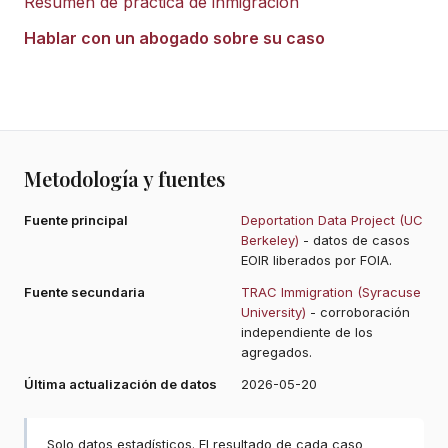
Resumen de práctica de inmigración
Hablar con un abogado sobre su caso
Metodología y fuentes
Fuente principal
Deportation Data Project (UC
Berkeley)
- datos de casos
EOIR liberados por FOIA.
Fuente secundaria
TRAC Immigration (Syracuse
University)
- corroboración
independiente de los
agregados.
Última actualización de datos
2026-05-20
Solo datos estadísticos. El resultado de cada caso