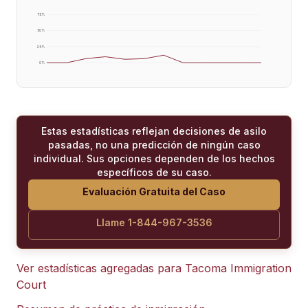
75
%
50
%
25
%
0
%
Estas estadísticas reflejan decisiones de asilo
pasadas, no una predicción de ningún caso
individual. Sus opciones dependen de los hechos
específicos de su caso.
Evaluación Gratuita del Caso
Llame 1-844-967-3536
Ver estadísticas agregadas para
Tacoma Immigration
Court