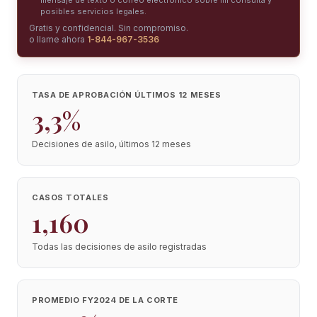
mensaje de texto o correo electrónico sobre mi consulta y
posibles servicios legales.
Gratis y confidencial. Sin compromiso.
o llame ahora
1-844-967-3536
TASA DE APROBACIÓN ÚLTIMOS 12 MESES
3,3%
Decisiones de asilo, últimos 12 meses
CASOS TOTALES
1,160
Todas las decisiones de asilo registradas
PROMEDIO FY2024 DE LA CORTE