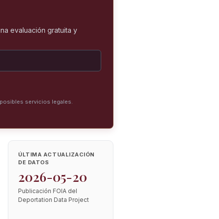
na evaluación gratuita y
posibles servicios legales.
ÚLTIMA ACTUALIZACIÓN
DE DATOS
2026-05-20
Publicación FOIA del
Deportation Data Project