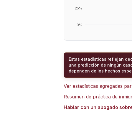
25
%
0
%
Estas estadísticas reflejan de
una predicción de ningún caso
dependen de los hechos espec
Ver estadísticas agregadas pa
Resumen de práctica de inmig
Hablar con un abogado sobr