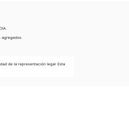
OIA.
s agregados.
idad de la representación legal. Esta