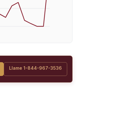
Llame 1-844-967-3536