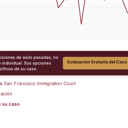
cisiones de asilo pasadas, no
Evaluación Gratuita del Caso
 individual. Sus opciones
íficos de su caso.
ra
San Francisco Immigration Court
ración
e su caso