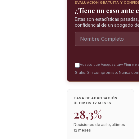
EVALUACIÓN GRATUITA Y CONFID
¿Tiene un caso ante e
Estas son estadísticas pasadas
confidencial de un abogado de
Acepto que Vasquez Law Firm me co
Gratis. Sin compromiso. Nunca com
TASA DE APROBACIÓN
ÚLTIMOS 12 MESES
28,3%
Decisiones de asilo, últimos
12 meses