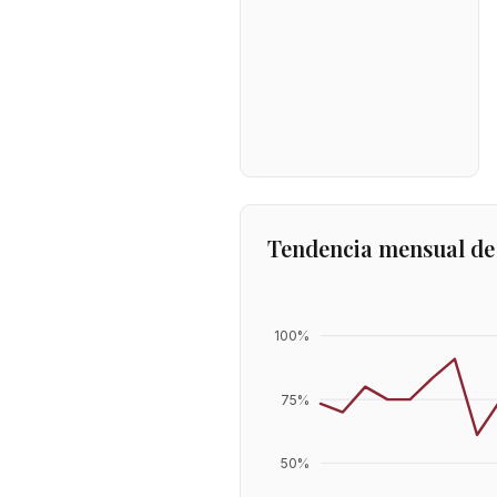
Tendencia mensual de
100
%
75
%
50
%