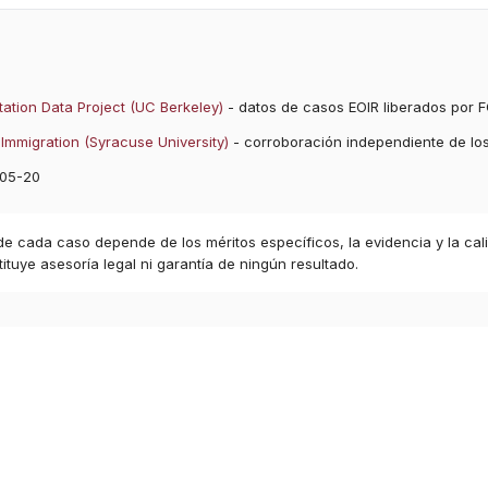
ation Data Project (UC Berkeley)
- datos de casos EOIR liberados por F
Immigration (Syracuse University)
- corroboración independiente de lo
05-20
 de cada caso depende de los méritos específicos, la evidencia y la cal
ituye asesoría legal ni garantía de ningún resultado.