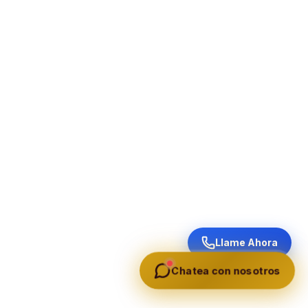
Llame Ahora
Chatea con nosotros