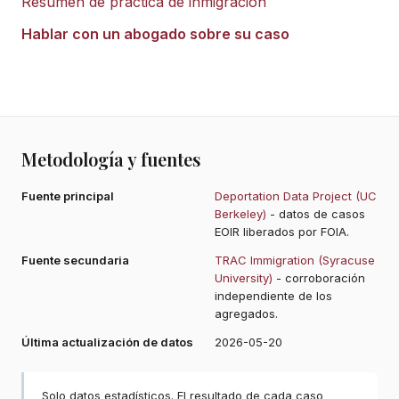
Resumen de práctica de inmigración
Hablar con un abogado sobre su caso
Metodología y fuentes
Fuente principal
Deportation Data Project (UC
Berkeley)
- datos de casos
EOIR liberados por FOIA.
Fuente secundaria
TRAC Immigration (Syracuse
University)
- corroboración
independiente de los
agregados.
Última actualización de datos
2026-05-20
Solo datos estadísticos. El resultado de cada caso