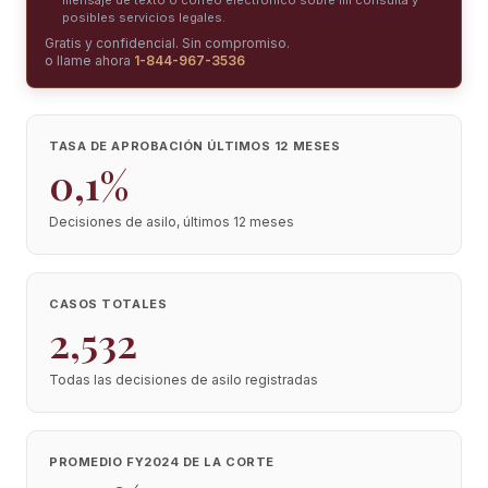
mensaje de texto o correo electrónico sobre mi consulta y
posibles servicios legales.
Gratis y confidencial. Sin compromiso.
o llame ahora
1-844-967-3536
TASA DE APROBACIÓN ÚLTIMOS 12 MESES
0,1%
Decisiones de asilo, últimos 12 meses
CASOS TOTALES
2,532
Todas las decisiones de asilo registradas
PROMEDIO FY2024 DE LA CORTE