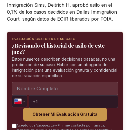
Inmigración Sims, Deitrich H. aprobó asilo en el
0,1% de los casos decididos en Dallas Immigration
Court, según datos de EOIR liberados por FOIA.
EVALUACIÓN GRATUITA DE SU CASO
¿Revisando el historial de asilo de este
juez?
Estos números describen decisiones pasadas, no una
predicción de su caso. Hable con un abogado de
inmigración para una evaluación gratuita y confidencial
de su situación específica.
Obtener Mi Evaluación Gratuita
Acepto que Vasquez Law Firm me contacte por llamada,