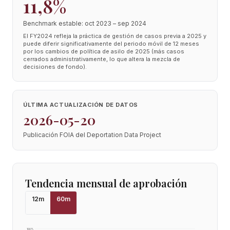
11,8%
Benchmark estable: oct 2023 – sep 2024
El FY2024 refleja la práctica de gestión de casos previa a 2025 y
puede diferir significativamente del periodo móvil de 12 meses
por los cambios de política de asilo de 2025 (más casos
cerrados administrativamente, lo que altera la mezcla de
decisiones de fondo).
ÚLTIMA ACTUALIZACIÓN DE DATOS
2026-05-20
Publicación FOIA del Deportation Data Project
Tendencia mensual de aprobación
12
m
60
m
100
%