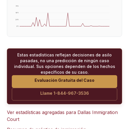
75
%
50
%
25
%
0
%
Estas estadísticas reflejan decisiones de asilo
pasadas, no una predicción de ningún caso
individual. Sus opciones dependen de los hechos
específicos de su caso.
Evaluación Gratuita del Caso
Llame 1-844-967-3536
Ver estadísticas agregadas para
Dallas Immigration
Court