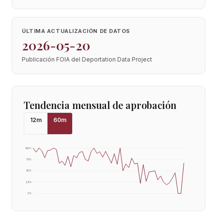
ÚLTIMA ACTUALIZACIÓN DE DATOS
2026-05-20
Publicación FOIA del Deportation Data Project
Tendencia mensual de aprobación
12
m
60
m
100
%
75
%
50
%
25
%
0
%