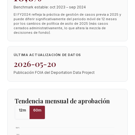
Benchmark estable: oct 2023 – sep 2024
El FY2024 refleja la práctica de gestión de casos previa a 2025 y
puede diferir significativamente del periodo móvil de 12 meses
por los cambios de política de asilo de 2025 (más casos
cerrados administrativamente, lo que altera la mezcla de
decisiones de fondo).
ÚLTIMA ACTUALIZACIÓN DE DATOS
2026-05-20
Publicación FOIA del Deportation Data Project
Tendencia mensual de aprobación
12
m
60
m
100
%
75
%