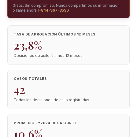
Gratis. Sin compromiso. Nunca compartimos su información.
o llame ahora
1-844-967-3536
TASA DE APROBACIÓN ÚLTIMOS 12 MESES
23,8%
Decisiones de asilo, últimos 12 meses
CASOS TOTALES
42
Todas las decisiones de asilo registradas
PROMEDIO FY2024 DE LA CORTE
10,6%