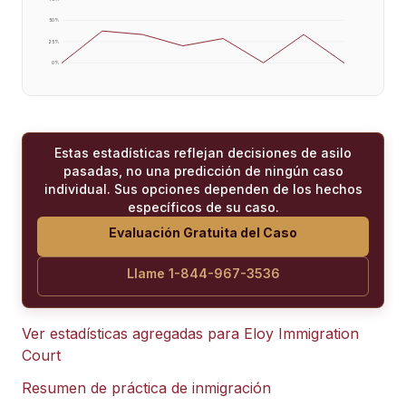
50
%
25
%
0
%
Estas estadísticas reflejan decisiones de asilo
pasadas, no una predicción de ningún caso
individual. Sus opciones dependen de los hechos
específicos de su caso.
Evaluación Gratuita del Caso
Llame 1-844-967-3536
Ver estadísticas agregadas para
Eloy Immigration
Court
Resumen de práctica de inmigración