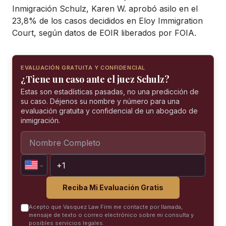
Inmigración Schulz, Karen W. aprobó asilo en el
23,8% de los casos decididos en Eloy Immigration
Court, según datos de EOIR liberados por FOIA.
EVALUACIÓN GRATUITA Y CONFIDENCIAL
¿Tiene un caso ante el juez Schulz?
Estas son estadísticas pasadas, no una predicción de
su caso. Déjenos su nombre y número para una
evaluación gratuita y confidencial de un abogado de
inmigración.
Reciba Mi Evaluación Gratis
Acepto que Vasquez Law Firm me contacte por llamada,
mensaje de texto o correo electrónico sobre mi consulta y
posibles servicios legales.