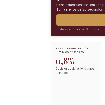
Estas estadísticas no son una 
Toma menos de 30 segundos.
Gratis y confidencial. Sin comprom
TASA DE APROBACIÓN
ÚLTIMOS 12 MESES
0,8%
Decisiones de asilo, últimos
12 meses