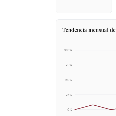
Tendencia mensual de
100
%
75
%
50
%
25
%
0
%