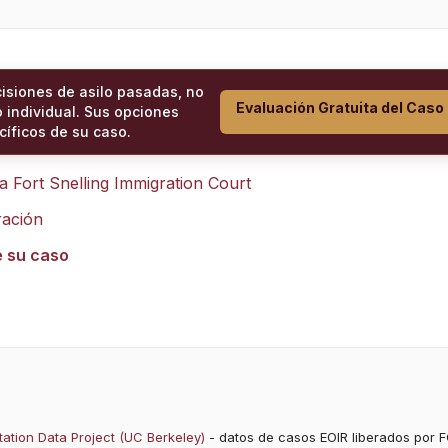
cisiones de asilo pasadas, no
Evaluación Gratuita del Caso
 individual. Sus opciones
íficos de su caso.
ra
Fort Snelling Immigration Court
ración
e su caso
ation Data Project (UC Berkeley)
- datos de casos EOIR liberados por F