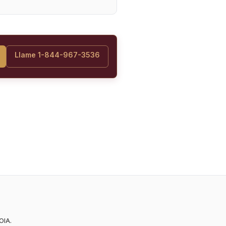
Llame 1-844-967-3536
OIA.