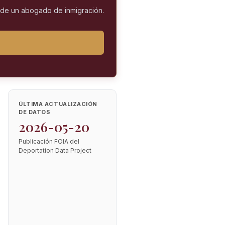
l de un abogado de inmigración.
ÚLTIMA ACTUALIZACIÓN
DE DATOS
2026-05-20
Publicación FOIA del
Deportation Data Project