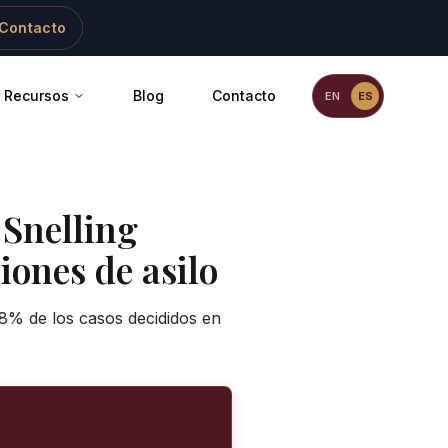
Contacto
Recursos
Blog
Contacto
EN
ES
 Snelling
iones de asilo
,8% de los casos decididos en