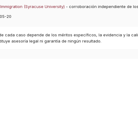
Immigration (Syracuse University)
- corroboración independiente de lo
05-20
 de cada caso depende de los méritos específicos, la evidencia y la cal
ituye asesoría legal ni garantía de ningún resultado.