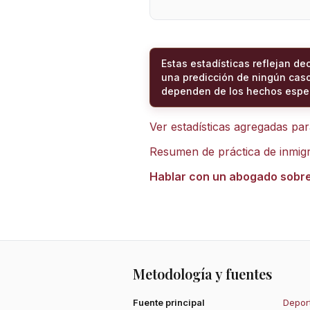
Estas estadísticas reflejan de
una predicción de ningún caso
dependen de los hechos espec
Ver estadísticas agregadas pa
Resumen de práctica de inmig
Hablar con un abogado sobr
Metodología y fuentes
Fuente principal
Deport