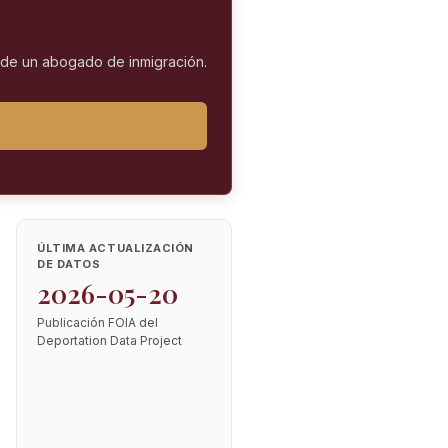
l de un abogado de inmigración.
ÚLTIMA ACTUALIZACIÓN
DE DATOS
2026-05-20
Publicación FOIA del
Deportation Data Project