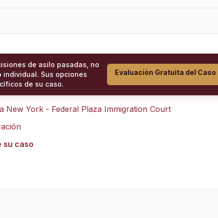
cisiones de asilo pasadas, no
Evaluación Gratuita del Caso
 individual. Sus opciones
íficos de su caso.
ra
New York - Federal Plaza Immigration Court
ración
e su caso