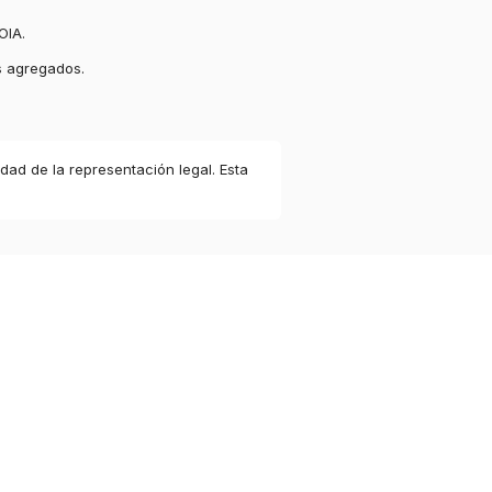
OIA.
s agregados.
idad de la representación legal. Esta