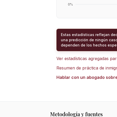
0
%
Estas estadísticas reflejan de
una predicción de ningún caso
dependen de los hechos espec
Ver estadísticas agregadas pa
Resumen de práctica de inmig
Hablar con un abogado sobr
Metodología y fuentes