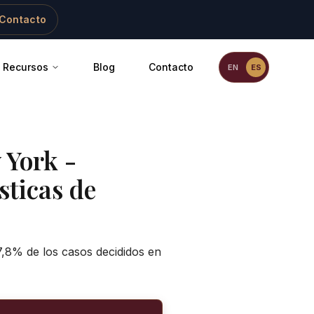
Contacto
Recursos
Blog
Contacto
EN
ES
 York -
sticas de
7,8% de los casos decididos en