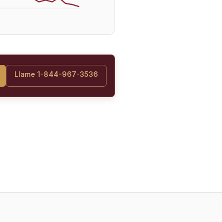
Llame 1-844-967-3536