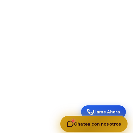
Llame Ahora
Chatea con nosotros