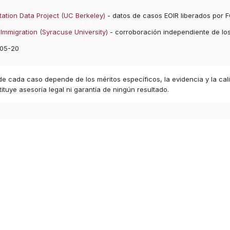
ation Data Project (UC Berkeley)
- datos de casos EOIR liberados por F
Immigration (Syracuse University)
- corroboración independiente de lo
05-20
 de cada caso depende de los méritos específicos, la evidencia y la cal
ituye asesoría legal ni garantía de ningún resultado.