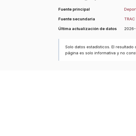
Fuente principal
Deport
Fuente secundaria
TRAC 
Última actualización de datos
2026-
Solo datos estadísticos. El resultado
página es solo informativa y no const