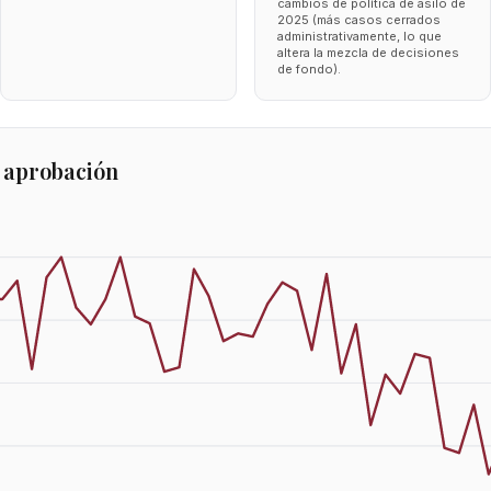
cambios de política de asilo de
2025 (más casos cerrados
administrativamente, lo que
altera la mezcla de decisiones
de fondo).
 aprobación