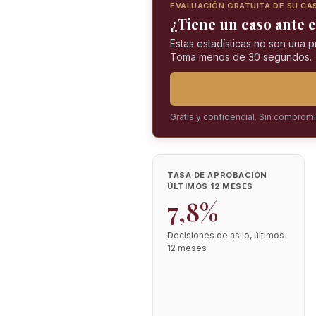
EVALUACIÓN GRATUITA DE SU CA
¿Tiene un caso ante e
Estas estadísticas no son una 
Toma menos de 30 segundos.
Gratis y confidencial. Sin comprom
TASA DE APROBACIÓN
ÚLTIMOS 12 MESES
7,8%
Decisiones de asilo, últimos
12 meses