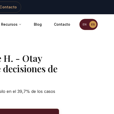
Contacto
Recursos
Blog
Contacto
EN
ES
e H.
-
Otay
e decisiones de
ilo en el 39,7% de los casos