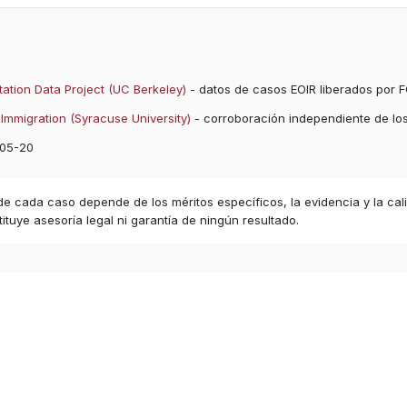
ation Data Project (UC Berkeley)
- datos de casos EOIR liberados por F
Immigration (Syracuse University)
- corroboración independiente de lo
05-20
 de cada caso depende de los méritos específicos, la evidencia y la cal
ituye asesoría legal ni garantía de ningún resultado.