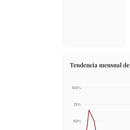
Tendencia mensual de
100
%
75
%
50
%