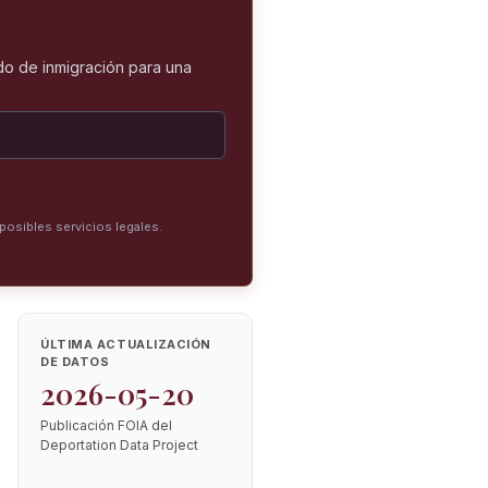
o de inmigración para una
posibles servicios legales.
ÚLTIMA ACTUALIZACIÓN
DE DATOS
2026-05-20
Publicación FOIA del
Deportation Data Project