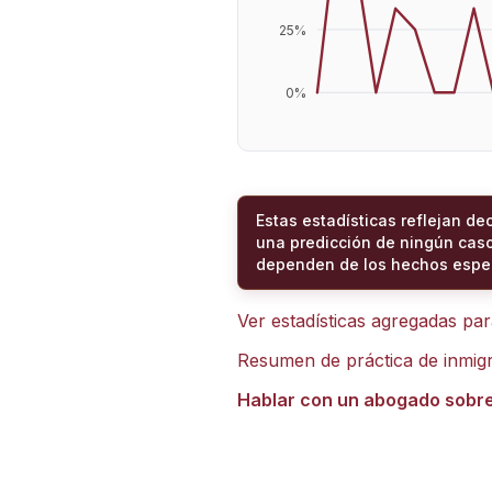
25
%
0
%
Estas estadísticas reflejan de
una predicción de ningún caso
dependen de los hechos espec
Ver estadísticas agregadas pa
Resumen de práctica de inmig
Hablar con un abogado sobr