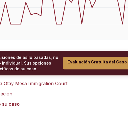
cisiones de asilo pasadas, no
Evaluación Gratuita del Caso
 individual. Sus opciones
íficos de su caso.
ra
Otay Mesa Immigration Court
ración
e su caso