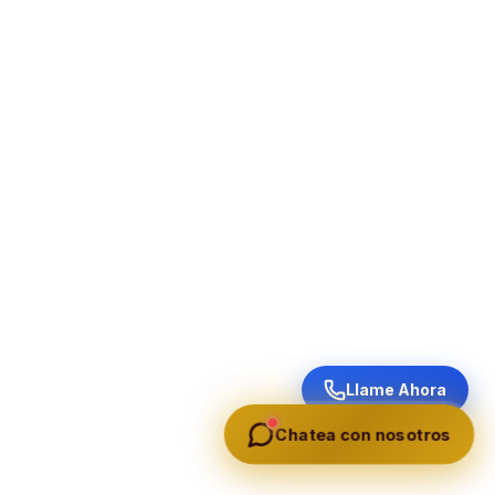
Llame Ahora
Chatea con nosotros