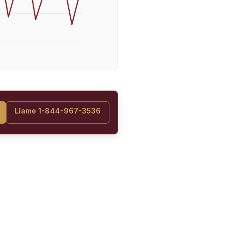
Llame 1-844-967-3536