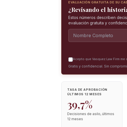
EVALUACIÓN GRATUITA DE SU CA
¿Revisando el historia
Estos números describen decis
evaluación gratuita y confidenci
Acepto que Vasquez Law Firm me co
Gratis y confidencial. Sin comprom
TASA DE APROBACIÓN
ÚLTIMOS 12 MESES
39,7%
Decisiones de asilo, últimos
12 meses