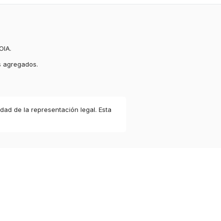
OIA.
s agregados.
idad de la representación legal. Esta