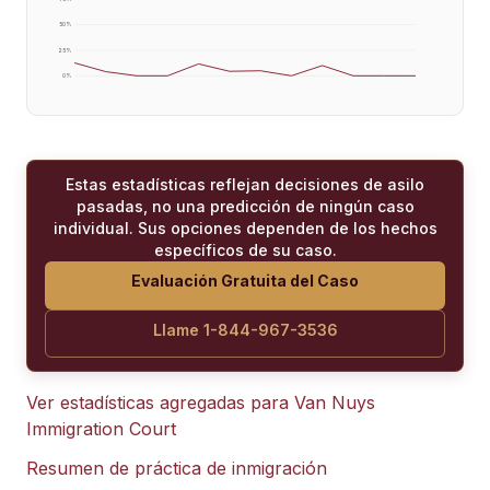
50
%
25
%
0
%
Estas estadísticas reflejan decisiones de asilo
pasadas, no una predicción de ningún caso
individual. Sus opciones dependen de los hechos
específicos de su caso.
Evaluación Gratuita del Caso
Llame 1-844-967-3536
Ver estadísticas agregadas para
Van Nuys
Immigration Court
Resumen de práctica de inmigración