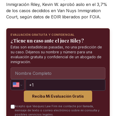
Inmigración Riley, Kevin W. aprobó asilo en el 3,7%
de los casos decididos en Van Nuys Immigration
Court, según datos de EOIR liberados por FOIA.
EVALUACIÓN GRATUITA Y CONFIDENCIAL
¿Tiene un caso ante el juez Riley?
Estas son estadísticas pasadas, no una predicción de
su caso. Déjenos su nombre y número para una
evaluación gratuita y confidencial de un abogado de
inmigración.
Reciba Mi Evaluación Gratis
Acepto que Vasquez Law Firm me contacte por llamada,
mensaje de texto o correo electrónico sobre mi consulta y
posibles servicios legales.