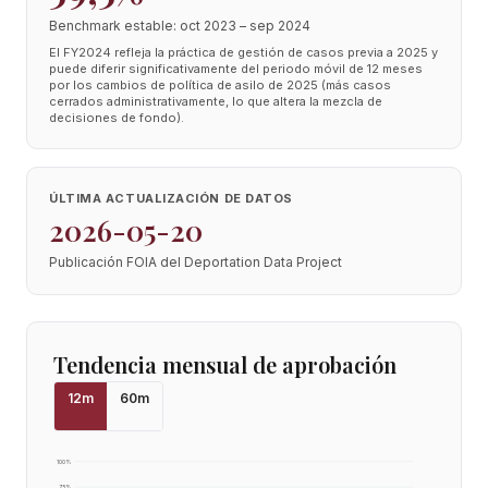
Benchmark estable: oct 2023 – sep 2024
El FY2024 refleja la práctica de gestión de casos previa a 2025 y
puede diferir significativamente del periodo móvil de 12 meses
por los cambios de política de asilo de 2025 (más casos
cerrados administrativamente, lo que altera la mezcla de
decisiones de fondo).
ÚLTIMA ACTUALIZACIÓN DE DATOS
2026-05-20
Publicación FOIA del Deportation Data Project
Tendencia mensual de aprobación
12
m
60
m
100
%
75
%