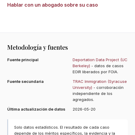
Hablar con un abogado sobre su caso
Metodología y fuentes
Fuente principal
Deportation Data Project (UC
Berkeley)
- datos de casos
EOIR liberados por FOIA.
Fuente secundaria
TRAC Immigration (Syracuse
University)
- corroboración
independiente de los
agregados.
Última actualización de datos
2026-05-20
Solo datos estadísticos. El resultado de cada caso
depende de los méritos específicos, la evidencia y la