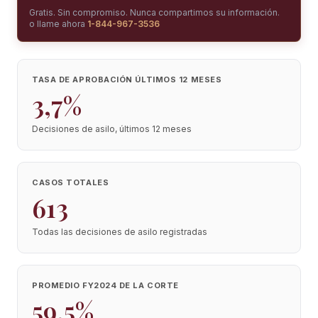
Gratis. Sin compromiso. Nunca compartimos su información.
o llame ahora
1-844-967-3536
TASA DE APROBACIÓN ÚLTIMOS 12 MESES
3,7%
Decisiones de asilo, últimos 12 meses
CASOS TOTALES
613
Todas las decisiones de asilo registradas
PROMEDIO FY2024 DE LA CORTE
59,5%