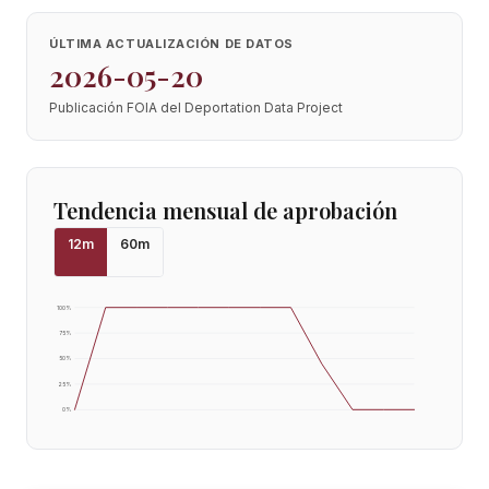
ÚLTIMA ACTUALIZACIÓN DE DATOS
2026-05-20
Publicación FOIA del Deportation Data Project
Tendencia mensual de aprobación
12
m
60
m
100
%
75
%
50
%
25
%
0
%