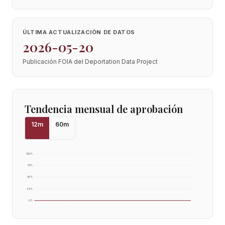
ÚLTIMA ACTUALIZACIÓN DE DATOS
2026-05-20
Publicación FOIA del Deportation Data Project
Tendencia mensual de aprobación
12
m
60
m
100
%
75
%
50
%
25
%
0
%