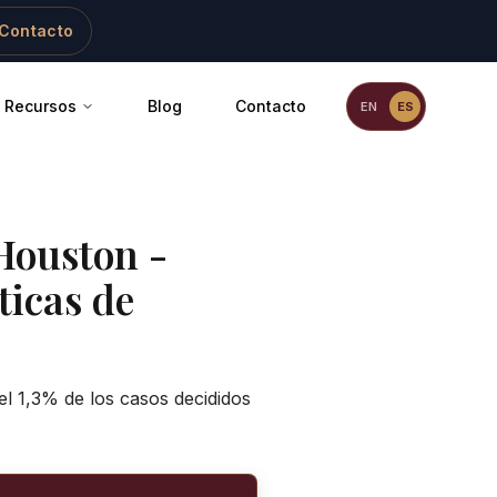
Contacto
Recursos
Blog
Contacto
EN
ES
Houston -
ticas de
el 1,3% de los casos decididos