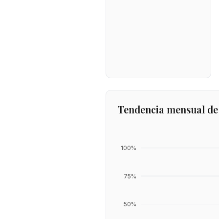
Tendencia mensual de
100
%
75
%
50
%