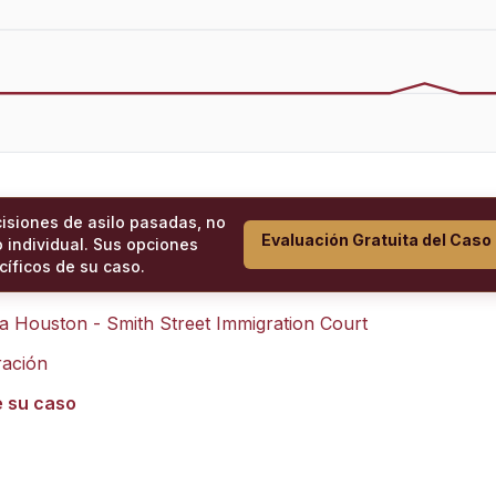
cisiones de asilo pasadas, no
Evaluación Gratuita del Caso
 individual. Sus opciones
íficos de su caso.
ra
Houston - Smith Street Immigration Court
ración
e su caso