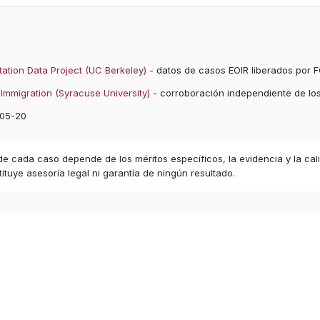
ation Data Project (UC Berkeley)
- datos de casos EOIR liberados por F
Immigration (Syracuse University)
- corroboración independiente de lo
05-20
 de cada caso depende de los méritos específicos, la evidencia y la cal
ituye asesoría legal ni garantía de ningún resultado.