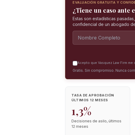
EVALUACIÓN GRATUITA Y CONFID
¿Tiene un caso ante 
Estas son estadísticas pasadas
confidencial de un abogado de
Acepto que Vasquez Law Firm me co
Gratis. Sin compromiso. Nunca com
TASA DE APROBACIÓN
ÚLTIMOS 12 MESES
1,3%
Decisiones de asilo, últimos
12 meses