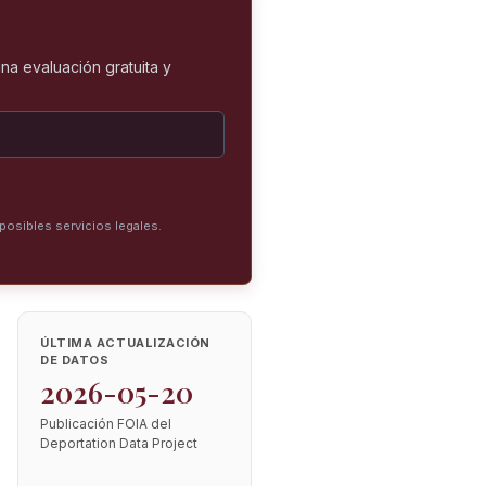
na evaluación gratuita y
posibles servicios legales.
ÚLTIMA ACTUALIZACIÓN
DE DATOS
2026-05-20
Publicación FOIA del
Deportation Data Project