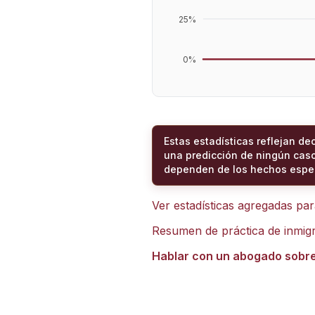
25
%
0
%
Estas estadísticas reflejan de
una predicción de ningún caso
dependen de los hechos espec
Ver estadísticas agregadas pa
Resumen de práctica de inmig
Hablar con un abogado sobr