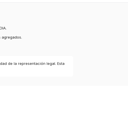
OIA.
s agregados.
idad de la representación legal. Esta