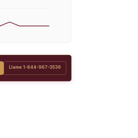
Llame 1-844-967-3536