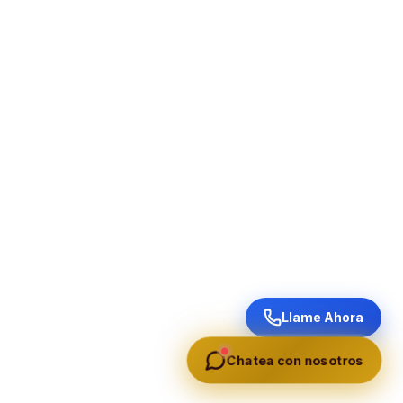
Llame Ahora
Chatea con nosotros