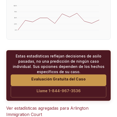
100
%
75
%
50
%
25
%
0
%
Estas estadísticas reflejan decisiones de asilo
pasadas, no una predicción de ningún caso
individual. Sus opciones dependen de los hechos
específicos de su caso.
Evaluación Gratuita del Caso
Llame 1-844-967-3536
Ver estadísticas agregadas para
Arlington
Immigration Court