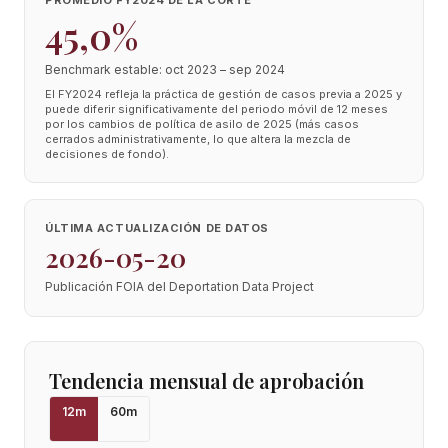
PROMEDIO FY2024 DE LA CORTE
45,0%
Benchmark estable: oct 2023 – sep 2024
El FY2024 refleja la práctica de gestión de casos previa a 2025 y
puede diferir significativamente del periodo móvil de 12 meses
por los cambios de política de asilo de 2025 (más casos
cerrados administrativamente, lo que altera la mezcla de
decisiones de fondo).
ÚLTIMA ACTUALIZACIÓN DE DATOS
2026-05-20
Publicación FOIA del Deportation Data Project
Tendencia mensual de aprobación
12
m
60
m