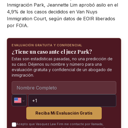
Inmigración Park, Jeannette Lim aprobó asilo en el
4,9% de los casos decididos en Van Nuys
Immigration Court, según datos de EOIR liberados
por FOIA.
EVALUACIÓN GRATUITA Y CONFIDENCIAL
¿Tiene un caso ante el juez Park?
Estas son estadísticas pasadas, no una predicción de
su caso. Déjenos su nombre y número para una
evaluación gratuita y confidencial de un abogado de
inmigración.
Reciba Mi Evaluación Gratis
Acepto que Vasquez Law Firm me contacte por llamada,