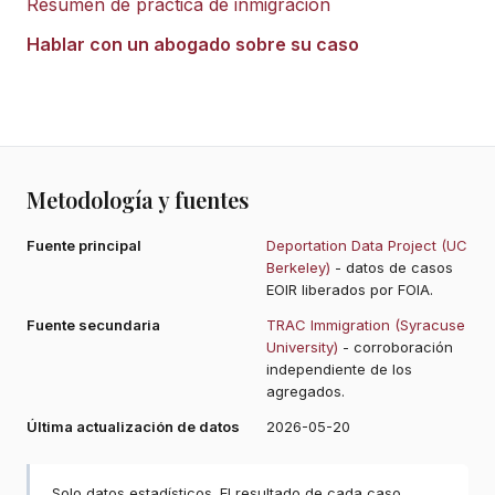
Resumen de práctica de inmigración
Hablar con un abogado sobre su caso
Metodología y fuentes
Fuente principal
Deportation Data Project (UC
Berkeley)
- datos de casos
EOIR liberados por FOIA.
Fuente secundaria
TRAC Immigration (Syracuse
University)
- corroboración
independiente de los
agregados.
Última actualización de datos
2026-05-20
Solo datos estadísticos. El resultado de cada caso