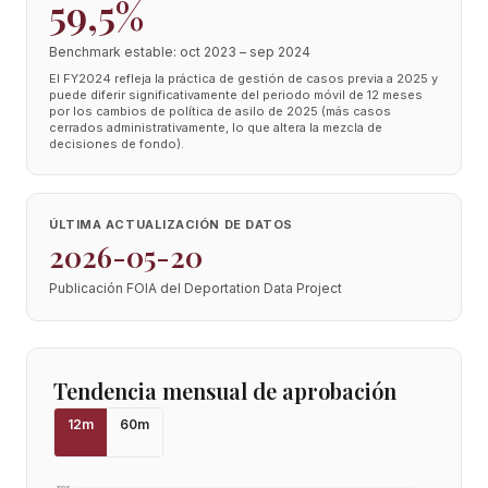
59,5%
Benchmark estable: oct 2023 – sep 2024
El FY2024 refleja la práctica de gestión de casos previa a 2025 y
puede diferir significativamente del periodo móvil de 12 meses
por los cambios de política de asilo de 2025 (más casos
cerrados administrativamente, lo que altera la mezcla de
decisiones de fondo).
ÚLTIMA ACTUALIZACIÓN DE DATOS
2026-05-20
Publicación FOIA del Deportation Data Project
Tendencia mensual de aprobación
12
m
60
m
100
%