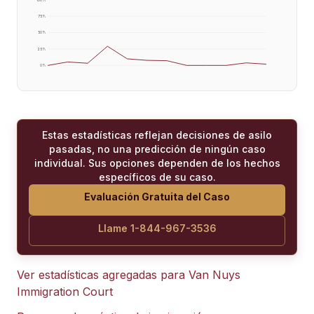
75
%
50
%
25
%
0
%
Estas estadísticas reflejan decisiones de asilo
pasadas, no una predicción de ningún caso
individual. Sus opciones dependen de los hechos
específicos de su caso.
Evaluación Gratuita del Caso
Llame 1-844-967-3536
Ver estadísticas agregadas para
Van Nuys
Immigration Court