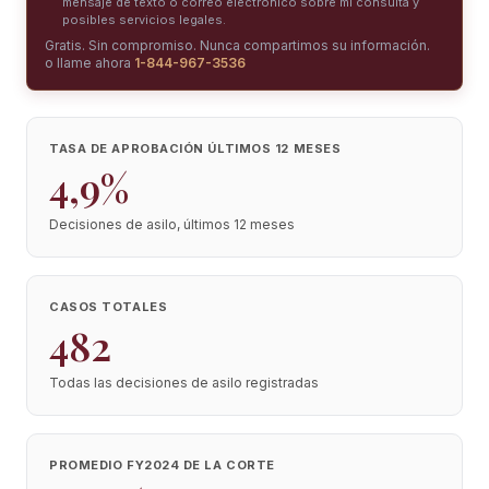
mensaje de texto o correo electrónico sobre mi consulta y
posibles servicios legales.
Gratis. Sin compromiso. Nunca compartimos su información.
o llame ahora
1-844-967-3536
TASA DE APROBACIÓN ÚLTIMOS 12 MESES
4,9%
Decisiones de asilo, últimos 12 meses
CASOS TOTALES
482
Todas las decisiones de asilo registradas
PROMEDIO FY2024 DE LA CORTE