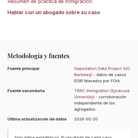
Resumen de práctica de inmigración
Hablar con un abogado sobre su caso
Metodología y fuentes
Fuente principal
Deportation Data Project (UC
Berkeley)
- datos de casos
EOIR liberados por FOIA.
Fuente secundaria
TRAC Immigration (Syracuse
University)
- corroboración
independiente de los
agregados.
Última actualización de datos
2026-05-20
Solo datos estadísticos. El resultado de cada caso