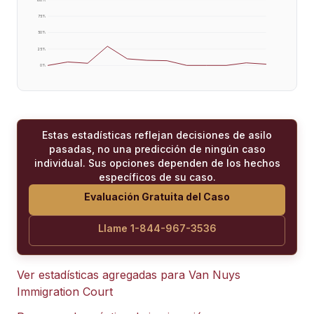
75
%
50
%
25
%
0
%
Estas estadísticas reflejan decisiones de asilo
pasadas, no una predicción de ningún caso
individual. Sus opciones dependen de los hechos
específicos de su caso.
Evaluación Gratuita del Caso
Llame 1-844-967-3536
Ver estadísticas agregadas para
Van Nuys
Immigration Court