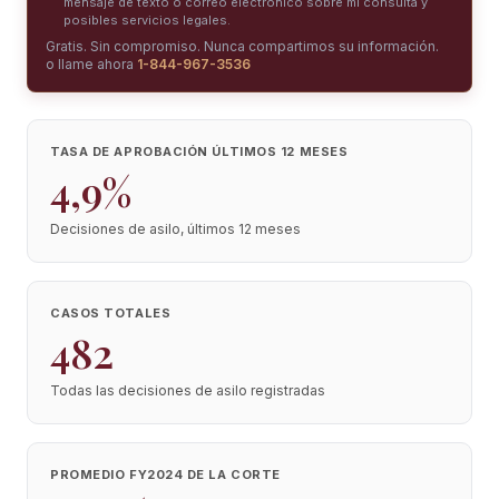
mensaje de texto o correo electrónico sobre mi consulta y
posibles servicios legales.
Gratis. Sin compromiso. Nunca compartimos su información.
o llame ahora
1-844-967-3536
TASA DE APROBACIÓN ÚLTIMOS 12 MESES
4,9%
Decisiones de asilo, últimos 12 meses
CASOS TOTALES
482
Todas las decisiones de asilo registradas
PROMEDIO FY2024 DE LA CORTE