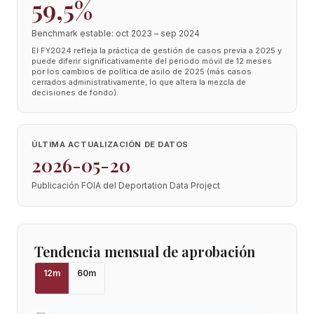
59,5%
Benchmark estable: oct 2023 – sep 2024
El FY2024 refleja la práctica de gestión de casos previa a 2025 y
puede diferir significativamente del periodo móvil de 12 meses
por los cambios de política de asilo de 2025 (más casos
cerrados administrativamente, lo que altera la mezcla de
decisiones de fondo).
ÚLTIMA ACTUALIZACIÓN DE DATOS
2026-05-20
Publicación FOIA del Deportation Data Project
Tendencia mensual de aprobación
12
m
60
m
100
%