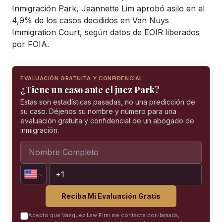
Inmigración Park, Jeannette Lim aprobó asilo en el
4,9% de los casos decididos en Van Nuys
Immigration Court, según datos de EOIR liberados
por FOIA.
EVALUACIÓN GRATUITA Y CONFIDENCIAL
¿Tiene un caso ante el juez Park?
Estas son estadísticas pasadas, no una predicción de
su caso. Déjenos su nombre y número para una
evaluación gratuita y confidencial de un abogado de
inmigración.
Reciba Mi Evaluación Gratis
Acepto que Vasquez Law Firm me contacte por llamada,