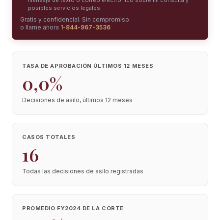
mensaje de texto o correo electrónico sobre mi consulta y
posibles servicios legales.
Gratis y confidencial. Sin compromiso.
o llame ahora
1-844-967-3536
TASA DE APROBACIÓN ÚLTIMOS 12 MESES
0,0%
Decisiones de asilo, últimos 12 meses
CASOS TOTALES
16
Todas las decisiones de asilo registradas
PROMEDIO FY2024 DE LA CORTE