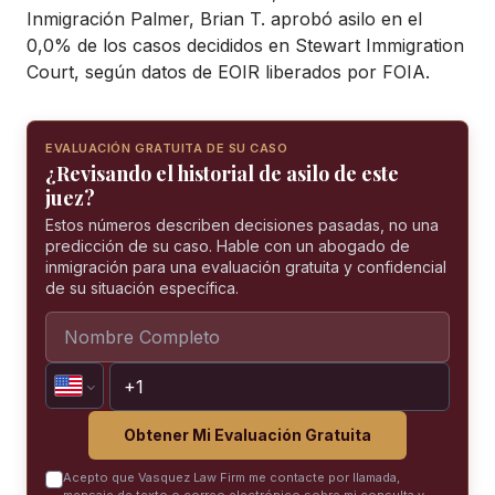
Inmigración Palmer, Brian T. aprobó asilo en el
0,0% de los casos decididos en Stewart Immigration
Court, según datos de EOIR liberados por FOIA.
EVALUACIÓN GRATUITA DE SU CASO
¿Revisando el historial de asilo de este
juez?
Estos números describen decisiones pasadas, no una
predicción de su caso. Hable con un abogado de
inmigración para una evaluación gratuita y confidencial
de su situación específica.
Obtener Mi Evaluación Gratuita
Acepto que Vasquez Law Firm me contacte por llamada,