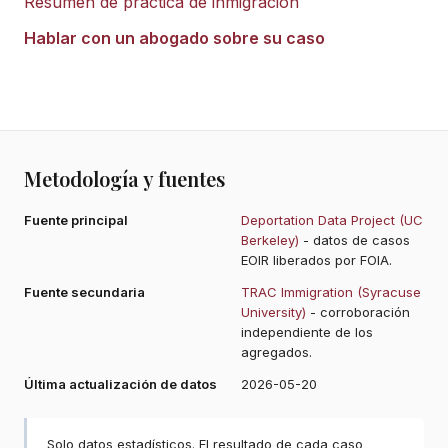
Resumen de práctica de inmigración
Hablar con un abogado sobre su caso
Metodología y fuentes
Fuente principal
Deportation Data Project (UC
Berkeley)
- datos de casos
EOIR liberados por FOIA.
Fuente secundaria
TRAC Immigration (Syracuse
University)
- corroboración
independiente de los
agregados.
Última actualización de datos
2026-05-20
Solo datos estadísticos. El resultado de cada caso