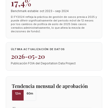
17,4%
Benchmark estable: oct 2023 – sep 2024
El FY2024 refleja la práctica de gestión de casos previa a 2025 y
puede diferir significativamente del periodo móvil de 12 meses
por los cambios de política de asilo de 2025 (más casos
cerrados administrativamente, lo que altera la mezcla de
decisiones de fondo).
ÚLTIMA ACTUALIZACIÓN DE DATOS
2026-05-20
Publicación FOIA del Deportation Data Project
Tendencia mensual de aprobación
12
m
60
m
100
%