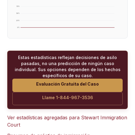
75
%
50
%
25
%
0
%
Estas estadísticas reflejan decisiones de asilo
pasadas, no una predicción de ningún caso
individual. Sus opciones dependen de los hechos
específicos de su caso.
Evaluación Gratuita del Caso
Llame 1-844-967-3536
Ver estadísticas agregadas para
Stewart Immigration
Court