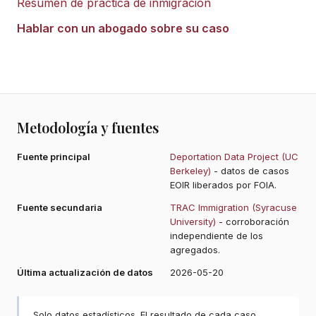
Resumen de práctica de inmigración
Hablar con un abogado sobre su caso
Metodología y fuentes
Fuente principal
Deportation Data Project (UC
Berkeley)
- datos de casos
EOIR liberados por FOIA.
Fuente secundaria
TRAC Immigration (Syracuse
University)
- corroboración
independiente de los
agregados.
Última actualización de datos
2026-05-20
Solo datos estadísticos. El resultado de cada caso