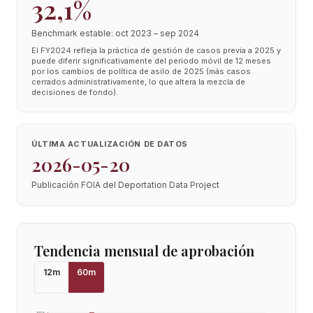
32,1%
Benchmark estable: oct 2023 – sep 2024
El FY2024 refleja la práctica de gestión de casos previa a 2025 y
puede diferir significativamente del periodo móvil de 12 meses
por los cambios de política de asilo de 2025 (más casos
cerrados administrativamente, lo que altera la mezcla de
decisiones de fondo).
ÚLTIMA ACTUALIZACIÓN DE DATOS
2026-05-20
Publicación FOIA del Deportation Data Project
Tendencia mensual de aprobación
12
m
60
m
100
%