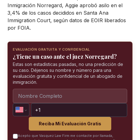
Inmigración Norregard, Aggie aprobó asilo en el
3,4% de los casos decididos en Santa Ana
Immigration Court, según datos de EOIR liberados
por FOIA.
EVALUACIÓN GRATUITA Y CONFIDENCIAL
¿Tiene un caso ante el juez Norregard?
Estas son estadísticas pasadas, no una predicción de
su caso. Déjenos su nombre y número para una
evaluación gratuita y confidencial de un abogado de
inmigración.
Reciba Mi Evaluación Gratis
Acepto que Vasquez Law Firm me contacte por llamada,