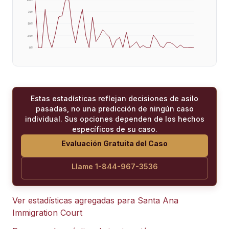
75
%
50
%
25
%
0
%
Estas estadísticas reflejan decisiones de asilo
pasadas, no una predicción de ningún caso
individual. Sus opciones dependen de los hechos
específicos de su caso.
Evaluación Gratuita del Caso
Llame 1-844-967-3536
Ver estadísticas agregadas para
Santa Ana
Immigration Court