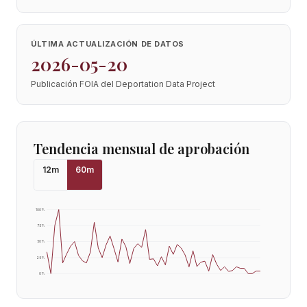
ÚLTIMA ACTUALIZACIÓN DE DATOS
2026-05-20
Publicación FOIA del Deportation Data Project
Tendencia mensual de aprobación
12
m
60
m
100
%
75
%
50
%
25
%
0
%