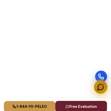
1-844-YO-PELEO
Free Evaluation