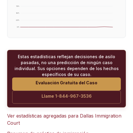
75
%
50
%
25
%
0
%
Estas estadísticas reflejan decisiones de asilo
pasadas, no una predicción de ningún caso
individual. Sus opciones dependen de los hechos
específicos de su caso.
Evaluación Gratuita del Caso
Llame 1-844-967-3536
Ver estadísticas agregadas para
Dallas Immigration
Court