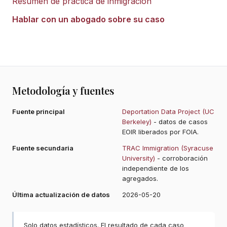
Resumen de práctica de inmigración
Hablar con un abogado sobre su caso
Metodología y fuentes
Fuente principal
Deportation Data Project (UC
Berkeley)
- datos de casos
EOIR liberados por FOIA.
Fuente secundaria
TRAC Immigration (Syracuse
University)
- corroboración
independiente de los
agregados.
Última actualización de datos
2026-05-20
Solo datos estadísticos. El resultado de cada caso