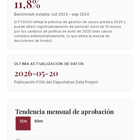
11,8%
Benchmark estable: oct 2023 – sep 2024
El FY2024 refleja la práctica de gestión de casos previa a 2025 y
puede diferir significativamente del periodo móvil de 12 meses
por los cambios de política de asilo de 2025 (más casos
cerrados administrativamente, lo que altera la mezcla de
decisiones de fondo).
ÚLTIMA ACTUALIZACIÓN DE DATOS
2026-05-20
Publicación FOIA del Deportation Data Project
Tendencia mensual de aprobación
12
m
60
m
100
%