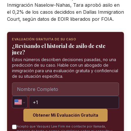
Inmigración Naselow-Nahas, Tara aprobó asilo en
el 0,2% de los casos decididos en Dallas Immigration
Court, según datos de EOIR liberados por FOIA.
EVALUACIÓN GRATUITA DE SU CASO
¿Revisando el historial de asilo de este
juez?
Estos números describen decisiones pasadas, no una
predicción de su caso. Hable con un abogado de
inmigración para una evaluación gratuita y confidencial
de su situación específica.
Obtener Mi Evaluación Gratuita
Acepto que Vasquez Law Firm me contacte por llamada,