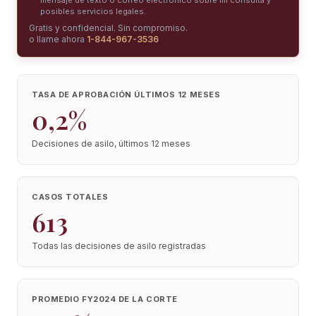
mensaje de texto o correo electrónico sobre mi consulta y
posibles servicios legales.
Gratis y confidencial. Sin compromiso.
o llame ahora
1-844-967-3536
TASA DE APROBACIÓN ÚLTIMOS 12 MESES
0,2%
Decisiones de asilo, últimos 12 meses
CASOS TOTALES
613
Todas las decisiones de asilo registradas
PROMEDIO FY2024 DE LA CORTE