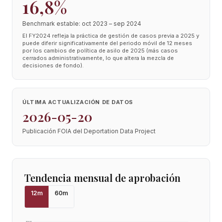
16,8%
Benchmark estable: oct 2023 – sep 2024
El FY2024 refleja la práctica de gestión de casos previa a 2025 y
puede diferir significativamente del periodo móvil de 12 meses
por los cambios de política de asilo de 2025 (más casos
cerrados administrativamente, lo que altera la mezcla de
decisiones de fondo).
ÚLTIMA ACTUALIZACIÓN DE DATOS
2026-05-20
Publicación FOIA del Deportation Data Project
Tendencia mensual de aprobación
12
m
60
m
100
%