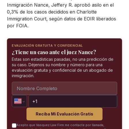
Inmigración Nance, Jeffery R. aprobó asilo en el
0,3% de los casos decididos en Charlotte
Immigration Court, según datos de EOIR liberados
por FOIA.
EVALUACIÓN GRATUITA Y CONFIDENCIAL
¿Tiene un caso ante el juez Nance?
Estas son estadísticas pasadas, no una predicción de
su caso. Déjenos su nombre y número para una
evaluación gratuita y confidencial de un abogado de
inmigración.
Reciba Mi Evaluación Gratis
Acepto que Vasquez Law Firm me contacte por llamada,