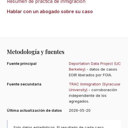
Resumen de práctica de inmigración
Hablar con un abogado sobre su caso
Metodología y fuentes
Fuente principal
Deportation Data Project (UC
Berkeley)
- datos de casos
EOIR liberados por FOIA.
Fuente secundaria
TRAC Immigration (Syracuse
University)
- corroboración
independiente de los
agregados.
Última actualización de datos
2026-05-20
Solo datos estadísticos. El resultado de cada caso