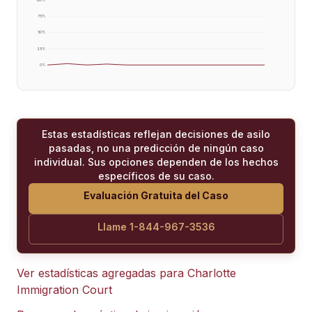
75
%
50
%
25
%
0
%
Estas estadísticas reflejan decisiones de asilo
pasadas, no una predicción de ningún caso
individual. Sus opciones dependen de los hechos
específicos de su caso.
Evaluación Gratuita del Caso
Llame 1-844-967-3536
Ver estadísticas agregadas para
Charlotte
Immigration Court