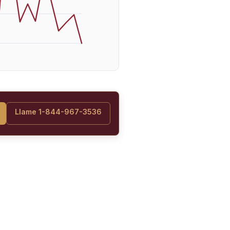
Llame 1-844-967-3536