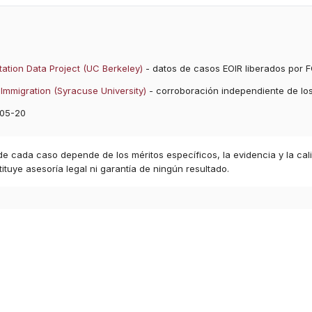
ation Data Project (UC Berkeley)
- datos de casos EOIR liberados por F
Immigration (Syracuse University)
- corroboración independiente de lo
05-20
 de cada caso depende de los méritos específicos, la evidencia y la cal
ituye asesoría legal ni garantía de ningún resultado.