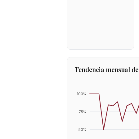
Tendencia mensual de
100
%
75
%
50
%