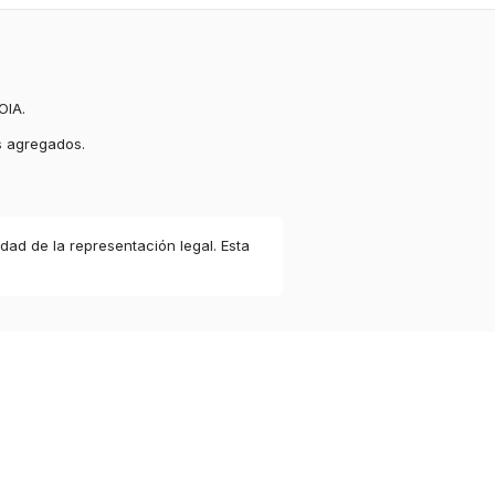
OIA.
s agregados.
idad de la representación legal. Esta