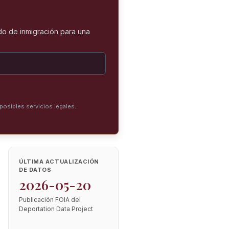
o de inmigración para una
posibles servicios legales.
ÚLTIMA ACTUALIZACIÓN
DE DATOS
2026-05-20
Publicación FOIA del
Deportation Data Project