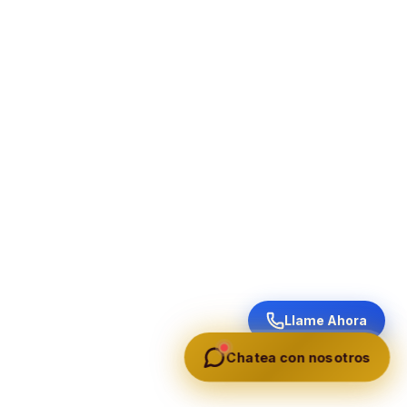
Llame Ahora
Chatea con nosotros