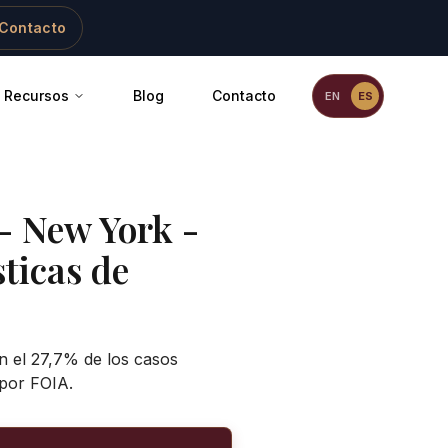
Contacto
Recursos
Blog
Contacto
EN
ES
-
New York -
ticas de
n el 27,7% de los casos
 por FOIA.