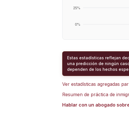
25
%
0
%
Estas estadísticas reflejan de
una predicción de ningún caso
dependen de los hechos espec
Ver estadísticas agregadas pa
Resumen de práctica de inmig
Hablar con un abogado sobr