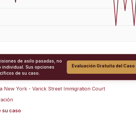
cisiones de asilo pasadas, no
Evaluación Gratuita del Caso
 individual. Sus opciones
íficos de su caso.
ra
New York - Varick Street Immigration Court
ración
e su caso