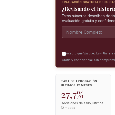
EVALUACIÓN GRATUITA DE SU CA
¿Revisando el historia
Estos números describen decis
evaluación gratuita y confidenci
Acepto que Vasquez Law Firm me co
Gratis y confidencial. Sin comprom
TASA DE APROBACIÓN
ÚLTIMOS 12 MESES
27,7%
Decisiones de asilo, últimos
12 meses