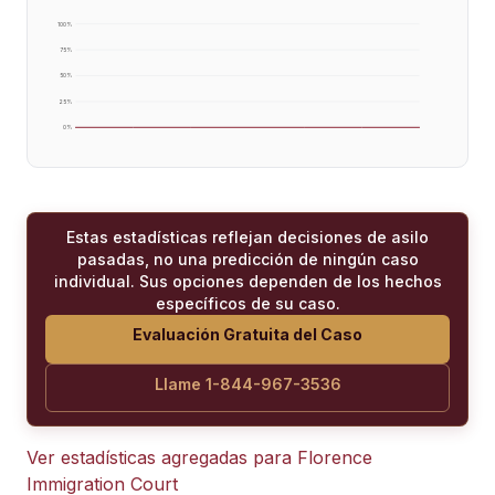
100
%
75
%
50
%
25
%
0
%
Estas estadísticas reflejan decisiones de asilo
pasadas, no una predicción de ningún caso
individual. Sus opciones dependen de los hechos
específicos de su caso.
Evaluación Gratuita del Caso
Llame 1-844-967-3536
Ver estadísticas agregadas para
Florence
Immigration Court