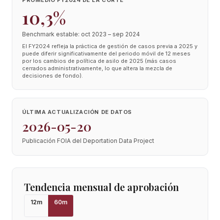
PROMEDIO FY2024 DE LA CORTE
10,3%
Benchmark estable: oct 2023 – sep 2024
El FY2024 refleja la práctica de gestión de casos previa a 2025 y
puede diferir significativamente del periodo móvil de 12 meses
por los cambios de política de asilo de 2025 (más casos
cerrados administrativamente, lo que altera la mezcla de
decisiones de fondo).
ÚLTIMA ACTUALIZACIÓN DE DATOS
2026-05-20
Publicación FOIA del Deportation Data Project
Tendencia mensual de aprobación
12
m
60
m