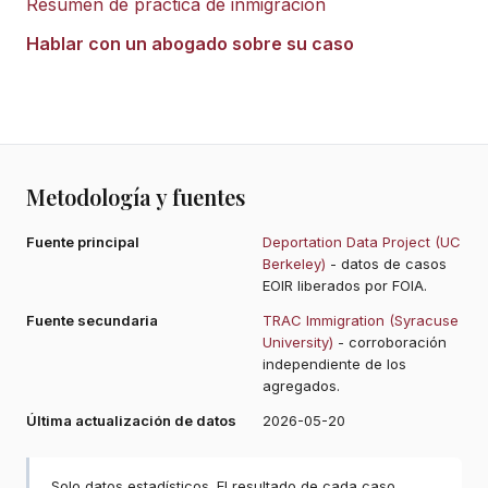
Resumen de práctica de inmigración
Hablar con un abogado sobre su caso
Metodología y fuentes
Fuente principal
Deportation Data Project (UC
Berkeley)
- datos de casos
EOIR liberados por FOIA.
Fuente secundaria
TRAC Immigration (Syracuse
University)
- corroboración
independiente de los
agregados.
Última actualización de datos
2026-05-20
Solo datos estadísticos. El resultado de cada caso