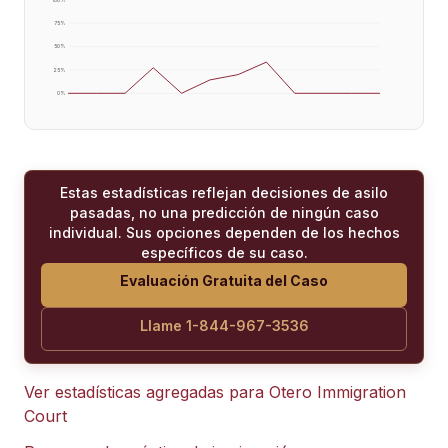
75
%
50
%
25
%
0
%
Estas estadísticas reflejan decisiones de asilo
pasadas, no una predicción de ningún caso
individual. Sus opciones dependen de los hechos
específicos de su caso.
Evaluación Gratuita del Caso
Llame 1-844-967-3536
Ver estadísticas agregadas para
Otero Immigration
Court