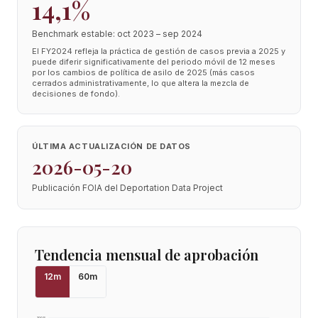
14,1%
Benchmark estable: oct 2023 – sep 2024
El FY2024 refleja la práctica de gestión de casos previa a 2025 y
puede diferir significativamente del periodo móvil de 12 meses
por los cambios de política de asilo de 2025 (más casos
cerrados administrativamente, lo que altera la mezcla de
decisiones de fondo).
ÚLTIMA ACTUALIZACIÓN DE DATOS
2026-05-20
Publicación FOIA del Deportation Data Project
Tendencia mensual de aprobación
12
m
60
m
100
%