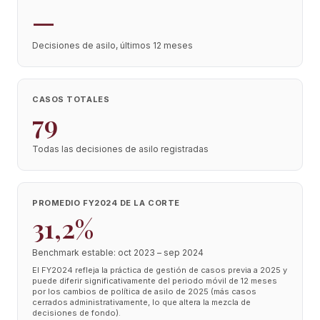
—
Decisiones de asilo, últimos 12 meses
CASOS TOTALES
79
Todas las decisiones de asilo registradas
PROMEDIO FY2024 DE LA CORTE
31,2%
Benchmark estable: oct 2023 – sep 2024
El FY2024 refleja la práctica de gestión de casos previa a 2025 y
puede diferir significativamente del periodo móvil de 12 meses
por los cambios de política de asilo de 2025 (más casos
cerrados administrativamente, lo que altera la mezcla de
decisiones de fondo).