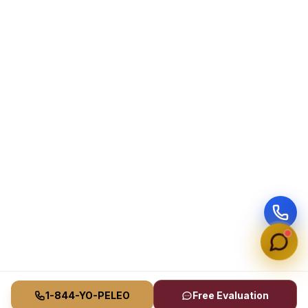
1-844-YO-PELEO
Free Evaluation