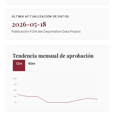
ÚLTIMA ACTUALIZACIÓN DE DATOS
2026-05-18
Publicación FOIA del Deportation Data Project
Tendencia mensual de aprobación
12
m
60
m
100
%
75
%
50
%
25
%
0
%