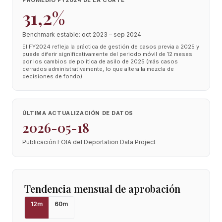
PROMEDIO FY2024 DE LA CORTE
31,2%
Benchmark estable: oct 2023 – sep 2024
El FY2024 refleja la práctica de gestión de casos previa a 2025 y
puede diferir significativamente del periodo móvil de 12 meses
por los cambios de política de asilo de 2025 (más casos
cerrados administrativamente, lo que altera la mezcla de
decisiones de fondo).
ÚLTIMA ACTUALIZACIÓN DE DATOS
2026-05-18
Publicación FOIA del Deportation Data Project
Tendencia mensual de aprobación
12
m
60
m