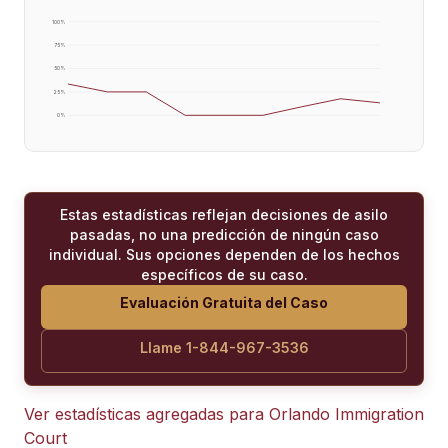
100
%
75
%
50
%
25
%
0
%
Estas estadísticas reflejan decisiones de asilo
pasadas, no una predicción de ningún caso
individual. Sus opciones dependen de los hechos
específicos de su caso.
Evaluación Gratuita del Caso
Llame 1-844-967-3536
Ver estadísticas agregadas para
Orlando Immigration
Court