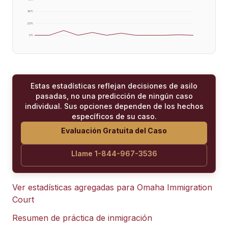
50
%
25
%
0
%
Estas estadísticas reflejan decisiones de asilo
pasadas, no una predicción de ningún caso
individual. Sus opciones dependen de los hechos
específicos de su caso.
Evaluación Gratuita del Caso
Llame 1-844-967-3536
Ver estadísticas agregadas para
Omaha Immigration
Court
Resumen de práctica de inmigración