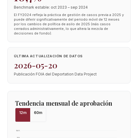
Benchmark estable: oct 2023 – sep 2024
El FY2024 refleja la práctica de gestión de casos previa a 2025 y
puede diferir significativamente del periodo móvil de 12 meses
por los cambios de política de asilo de 2025 (más casos
cerrados administrativamente, lo que altera la mezcla de
decisiones de fondo).
ÚLTIMA ACTUALIZACIÓN DE DATOS
2026-05-20
Publicación FOIA del Deportation Data Project
Tendencia mensual de aprobación
12
m
60
m
100
%
75
%