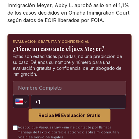
Inmigración Meyer, Abby L. aprobó asilo en el 1,1%
de los casos decididos en Omaha Immigration Court,
según datos de EOIR liberados por FOIA.
EVALUACIÓN GRATUITA Y CONFIDENCIAL
¿Tiene un caso ante el juez Meyer?
Estas son estadísticas pasadas, no una predicción de
su caso. Déjenos su nombre y número para una
evaluación gratuita y confidencial de un abogado de
inmigración.
Reciba Mi Evaluación Gratis
Acepto que Vasquez Law Firm me contacte por llamada,
mensaje de texto o correo electrónico sobre mi consulta y
posibles servicios legales.