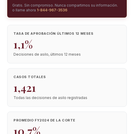
Gratis. Sin compromiso. Nunca compartimos su información.
o llame ahora
1-844-967-3536
TASA DE APROBACIÓN ÚLTIMOS 12 MESES
1,1%
Decisiones de asilo, últimos 12 meses
CASOS TOTALES
1,421
Todas las decisiones de asilo registradas
PROMEDIO FY2024 DE LA CORTE
10,7%