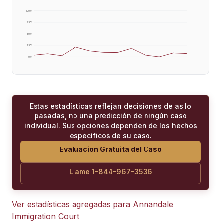
100
%
75
%
50
%
25
%
0
%
Estas estadísticas reflejan decisiones de asilo
pasadas, no una predicción de ningún caso
individual. Sus opciones dependen de los hechos
específicos de su caso.
Evaluación Gratuita del Caso
Llame 1-844-967-3536
Ver estadísticas agregadas para
Annandale
Immigration Court