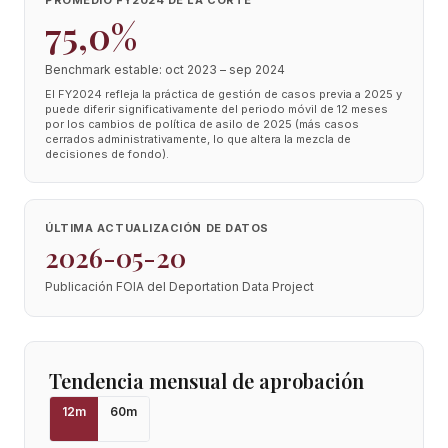
PROMEDIO FY2024 DE LA CORTE
75,0%
Benchmark estable: oct 2023 – sep 2024
El FY2024 refleja la práctica de gestión de casos previa a 2025 y
puede diferir significativamente del periodo móvil de 12 meses
por los cambios de política de asilo de 2025 (más casos
cerrados administrativamente, lo que altera la mezcla de
decisiones de fondo).
ÚLTIMA ACTUALIZACIÓN DE DATOS
2026-05-20
Publicación FOIA del Deportation Data Project
Tendencia mensual de aprobación
12
m
60
m