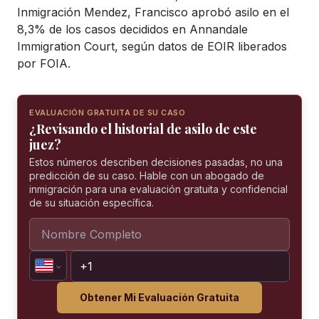
Inmigración Mendez, Francisco aprobó asilo en el
8,3% de los casos decididos en Annandale
Immigration Court, según datos de EOIR liberados
por FOIA.
EVALUACIÓN GRATUITA DE SU CASO
¿Revisando el historial de asilo de este
juez?
Estos números describen decisiones pasadas, no una
predicción de su caso. Hable con un abogado de
inmigración para una evaluación gratuita y confidencial
de su situación específica.
Obtener Mi Evaluación Gratuita