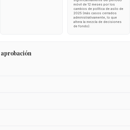
significativamente del periodo
móvil de 12 meses por los
cambios de política de asilo de
2025 (más casos cerrados
administrativamente, lo que
altera la mezcla de decisiones
de fondo).
 aprobación