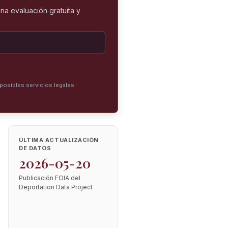
na evaluación gratuita y
posibles servicios legales.
ÚLTIMA ACTUALIZACIÓN
DE DATOS
2026-05-20
Publicación FOIA del
Deportation Data Project