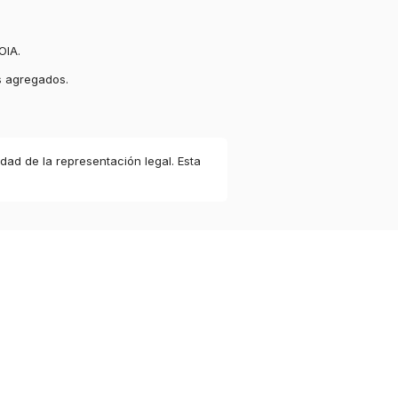
OIA.
s agregados.
idad de la representación legal. Esta