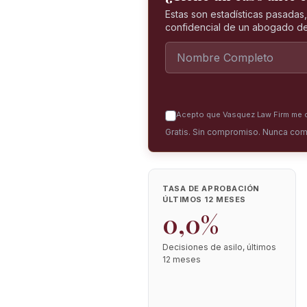
Estas son estadísticas pasadas
confidencial de un abogado de
Acepto que Vasquez Law Firm me co
Gratis. Sin compromiso. Nunca com
TASA DE APROBACIÓN
ÚLTIMOS 12 MESES
0,0%
Decisiones de asilo, últimos
12 meses