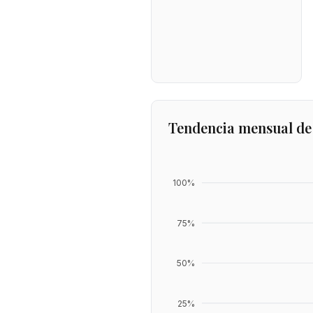
Tendencia mensual de
100
%
75
%
50
%
25
%