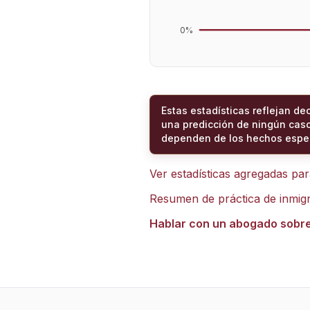
0
%
Estas estadísticas reflejan de
una predicción de ningún caso
dependen de los hechos espec
Ver estadísticas agregadas pa
Resumen de práctica de inmig
Hablar con un abogado sobr