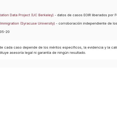
ation Data Project (UC Berkeley)
- datos de casos EOIR liberados por F
Immigration (Syracuse University)
- corroboración independiente de lo
05-20
 de cada caso depende de los méritos específicos, la evidencia y la cal
ituye asesoría legal ni garantía de ningún resultado.