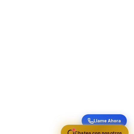
Llame Ahora
Chatea con nosotros