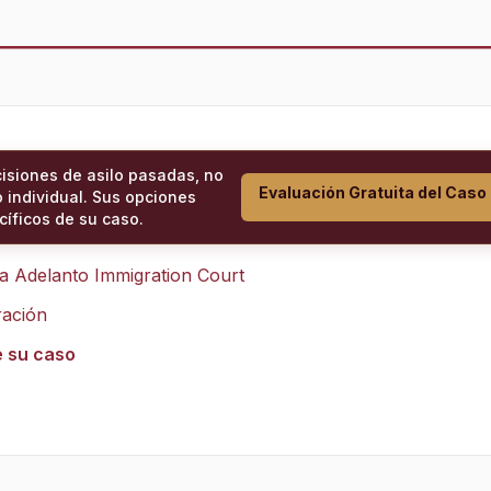
cisiones de asilo pasadas, no
Evaluación Gratuita del Caso
 individual. Sus opciones
íficos de su caso.
ra
Adelanto Immigration Court
ración
e su caso