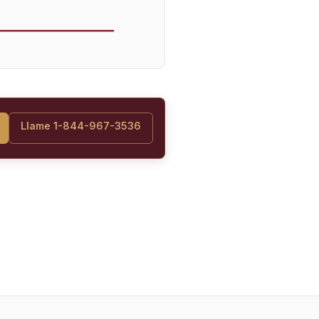
Llame 1-844-967-3536