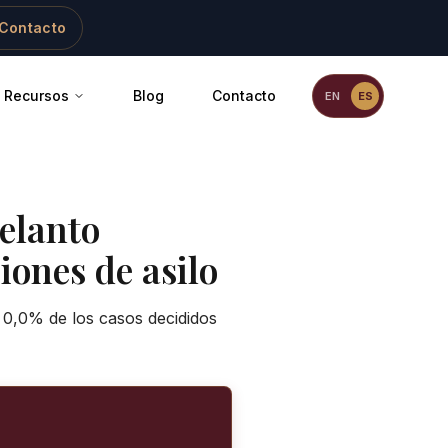
Contacto
Recursos
Blog
Contacto
EN
ES
elanto
iones de asilo
 0,0% de los casos decididos