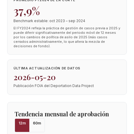
PROMEDIO FY2024 DE LA CORTE
37,9%
Benchmark estable: oct 2023 – sep 2024
El FY2024 refleja la práctica de gestión de casos previa a 2025 y
puede diferir significativamente del periodo móvil de 12 meses
por los cambios de política de asilo de 2025 (más casos
cerrados administrativamente, lo que altera la mezcla de
decisiones de fondo).
ÚLTIMA ACTUALIZACIÓN DE DATOS
2026-05-20
Publicación FOIA del Deportation Data Project
Tendencia mensual de aprobación
12
m
60
m