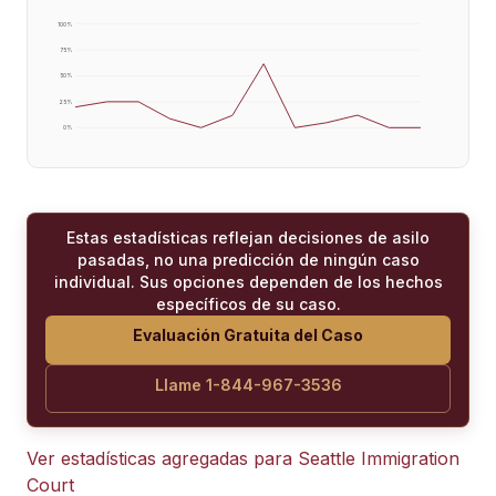
100
%
75
%
50
%
25
%
0
%
Estas estadísticas reflejan decisiones de asilo
pasadas, no una predicción de ningún caso
individual. Sus opciones dependen de los hechos
específicos de su caso.
Evaluación Gratuita del Caso
Llame 1-844-967-3536
Ver estadísticas agregadas para
Seattle Immigration
Court