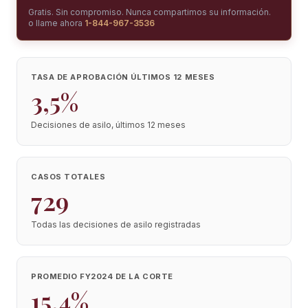
Gratis. Sin compromiso. Nunca compartimos su información.
o llame ahora
1-844-967-3536
TASA DE APROBACIÓN ÚLTIMOS 12 MESES
3,5%
Decisiones de asilo, últimos 12 meses
CASOS TOTALES
729
Todas las decisiones de asilo registradas
PROMEDIO FY2024 DE LA CORTE
15,4%