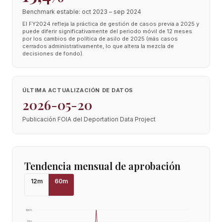
Benchmark estable: oct 2023 – sep 2024
El FY2024 refleja la práctica de gestión de casos previa a 2025 y
puede diferir significativamente del periodo móvil de 12 meses
por los cambios de política de asilo de 2025 (más casos
cerrados administrativamente, lo que altera la mezcla de
decisiones de fondo).
ÚLTIMA ACTUALIZACIÓN DE DATOS
2026-05-20
Publicación FOIA del Deportation Data Project
Tendencia mensual de aprobación
12
m
60
m
100
%
75
%