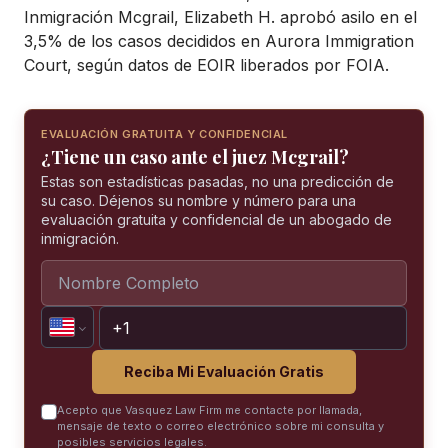
Inmigración Mcgrail, Elizabeth H. aprobó asilo en el
3,5% de los casos decididos en Aurora Immigration
Court, según datos de EOIR liberados por FOIA.
EVALUACIÓN GRATUITA Y CONFIDENCIAL
¿Tiene un caso ante el juez Mcgrail?
Estas son estadísticas pasadas, no una predicción de
su caso. Déjenos su nombre y número para una
evaluación gratuita y confidencial de un abogado de
inmigración.
Reciba Mi Evaluación Gratis
Acepto que Vasquez Law Firm me contacte por llamada,
mensaje de texto o correo electrónico sobre mi consulta y
posibles servicios legales.