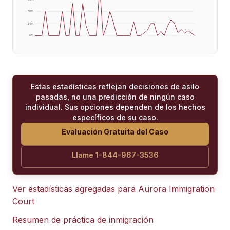
50
%
25
%
0
%
Estas estadísticas reflejan decisiones de asilo
pasadas, no una predicción de ningún caso
individual. Sus opciones dependen de los hechos
específicos de su caso.
Evaluación Gratuita del Caso
Llame 1-844-967-3536
Ver estadísticas agregadas para
Aurora Immigration
Court
Resumen de práctica de inmigración