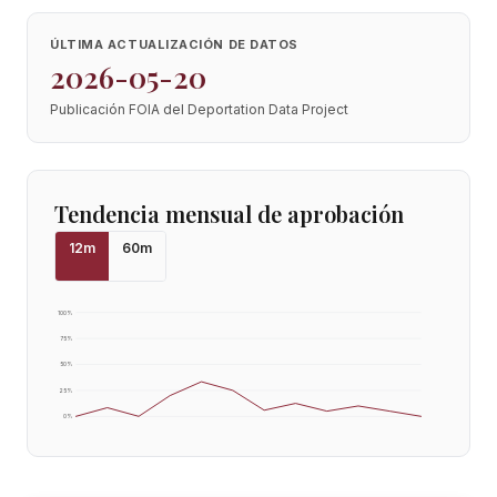
ÚLTIMA ACTUALIZACIÓN DE DATOS
2026-05-20
Publicación FOIA del Deportation Data Project
Tendencia mensual de aprobación
12
m
60
m
100
%
75
%
50
%
25
%
0
%