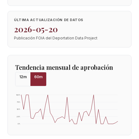
ÚLTIMA ACTUALIZACIÓN DE DATOS
2026-05-20
Publicación FOIA del Deportation Data Project
Tendencia mensual de aprobación
12
m
60
m
100
%
75
%
50
%
25
%
0
%